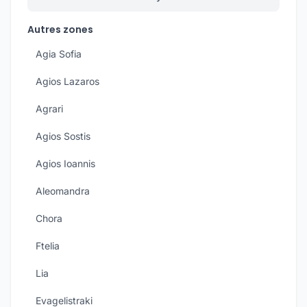
Autres zones
Agia Sofia
Agios Lazaros
Agrari
Agios Sostis
Agios Ioannis
Aleomandra
Chora
Ftelia
Lia
Evagelistraki