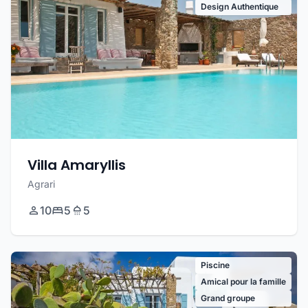
Design Authentique
Villa Amaryllis
Agrari
10
5
5
Piscine
Amical pour la famille
Grand groupe