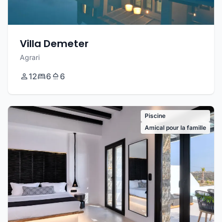
Villa Demeter
Agrari
12
6
6
Piscine
Amical pour la famille