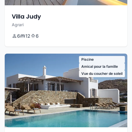
Villa Judy
Agrari
6
12
6
Piscine
Amical pour la famille
Vue du coucher de soleil