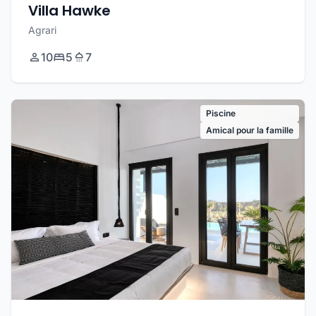
Villa Hawke
Agrari
10
5
7
Piscine
Amical pour la famille