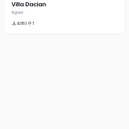
Villa Dacian
Agrari
4
1
1