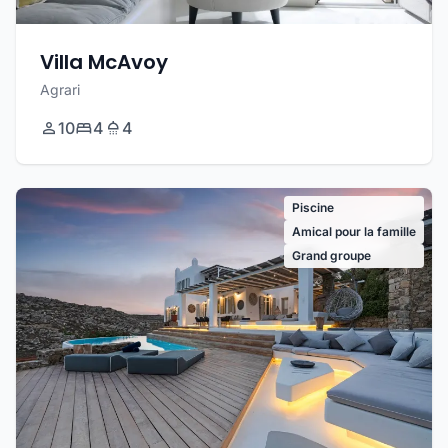
Villa McAvoy
Agrari
10
4
4
Piscine
Amical pour la famille
Grand groupe