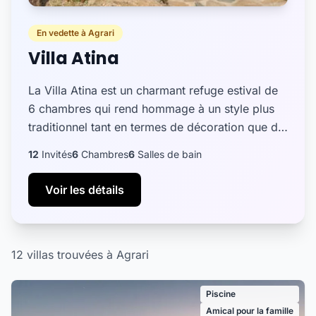
En vedette à Agrari
Villa Atina
La Villa Atina est un charmant refuge estival de
6 chambres qui rend hommage à un style plus
traditionnel tant en termes de décoration que de
localisation. Cette propriété est l'escapade
12
Invités
6
Chambres
6
Salles de bain
parfaite pour...
Voir les détails
12 villas trouvées à Agrari
Piscine
Amical pour la famille