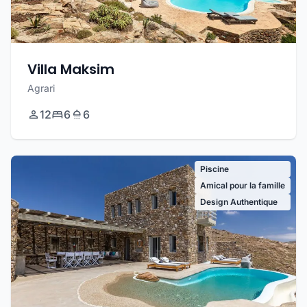
Villa Maksim
Agrari
12
6
6
Piscine
Amical pour la famille
Design Authentique