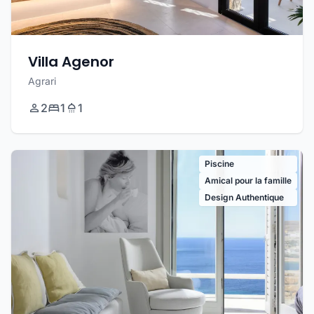
Villa Agenor
Agrari
2
1
1
Piscine
Amical pour la famille
Design Authentique