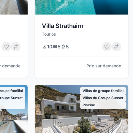
Villa Strathairn
Tourlos
10
5
5
ur demande
Prix sur demande
groupe familial
Villas de groupe familial
Groupe Sunset
Villas du Groupe Sunset
Piscine