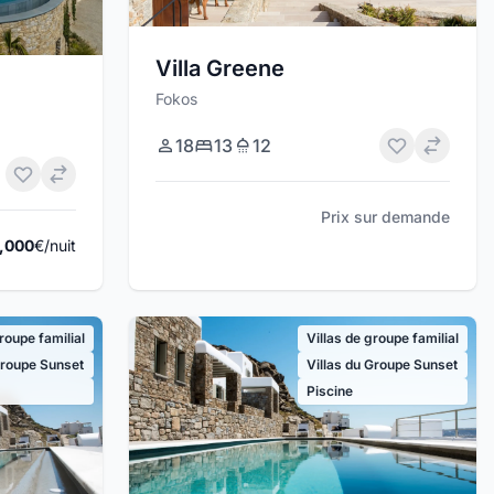
Villa Greene
Fokos
18
13
12
Prix sur demande
,000
€/nuit
groupe familial
Villas de groupe familial
Groupe Sunset
Villas du Groupe Sunset
Piscine