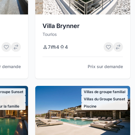
Villa Brynner
Tourlos
7
4
4
Prix sur demande
ur demande
Groupe Sunset
Villas de groupe familial
Villas du Groupe Sunset
r la famille
Piscine