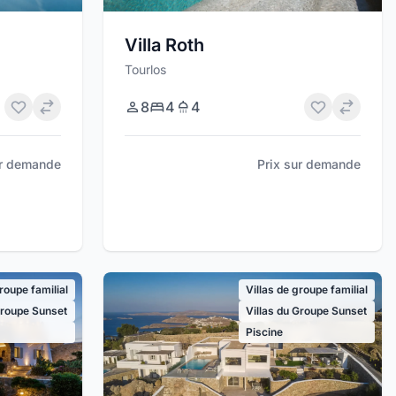
Villa Roth
Tourlos
8
4
4
ur demande
Prix sur demande
groupe familial
Villas de groupe familial
Groupe Sunset
Villas du Groupe Sunset
Piscine