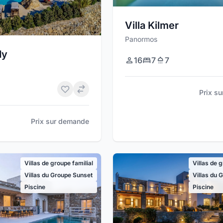
Villa Kilmer
Panormos
dy
16
7
7
Prix s
Prix sur demande
Villas de groupe familial
Villas de 
Villas du Groupe Sunset
Villas du 
Piscine
Piscine