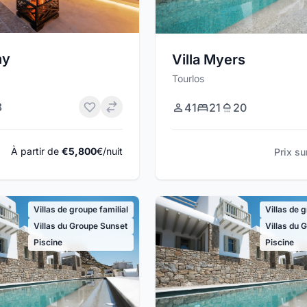
hy
Villa Myers
Tourlos
8
41
21
20
À partir de
€5,800
€/nuit
Prix s
Villas de groupe familial
Villas de 
Villas du Groupe Sunset
Villas du 
Piscine
Piscine