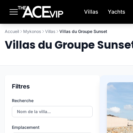
Passer au contenu principal
Villas
Yachts
Accueil
Mykonos
Villas
Villas du Groupe Sunset
Villas du Groupe Suns
Filtres
Recherche
Emplacement