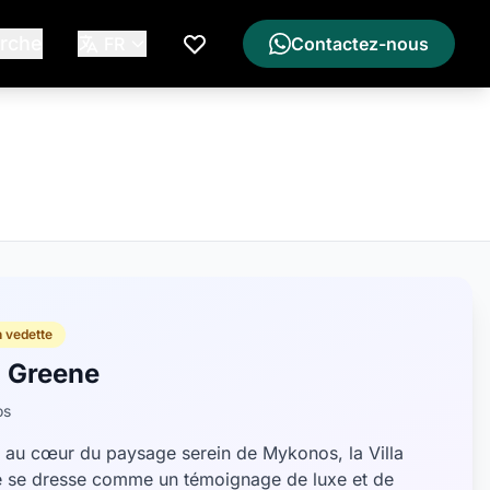
rche
FR
Contactez-nous
Ma Liste de Souhaits
n vedette
a Greene
os
 au cœur du paysage serein de Mykonos, la Villa
 se dresse comme un témoignage de luxe et de