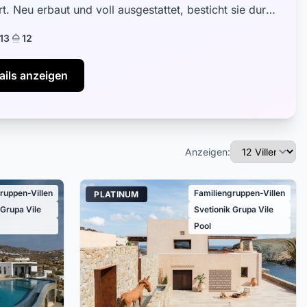
t. Neu erbaut und voll ausgestattet, besticht sie durch
ign, das zeitgenössi...
13
12
ails anzeigen
Anzeigen:
ruppen-Villen
Familiengruppen-Villen
PLATINUM
 Grupa Vile
Svetionik Grupa Vile
Pool