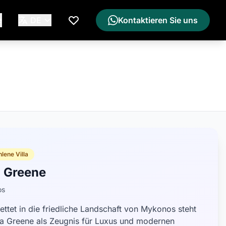
e
DE
Kontaktieren Sie uns
Meine Wunschliste
lene Villa
a Greene
os
ettet in die friedliche Landschaft von Mykonos steht
lla Greene als Zeugnis für Luxus und modernen