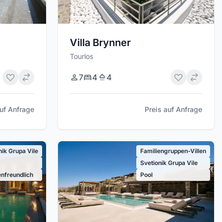
Villa Brynner
Tourlos
7
4
4
Preis auf Anfrage
auf Anfrage
nik Grupa Vile
Familiengruppen-Villen
Svetionik Grupa Vile
enfreundlich
Pool