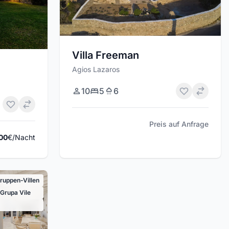
Villa Freeman
Agios Lazaros
10
5
6
Preis auf Anfrage
00
€/Nacht
ruppen-Villen
 Grupa Vile