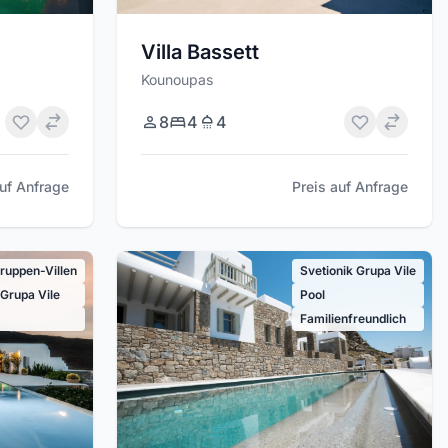
Villa Bassett
Kounoupas
8
4
4
auf Anfrage
Preis auf Anfrage
ruppen-Villen
Svetionik Grupa Vile
 Grupa Vile
Pool
Familienfreundlich