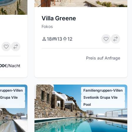
Villa Greene
Fokos
18
13
12
Preis auf Anfrage
00
€/Nacht
ruppen-Villen
Familiengruppen-Villen
 Grupa Vile
Svetionik Grupa Vile
Pool