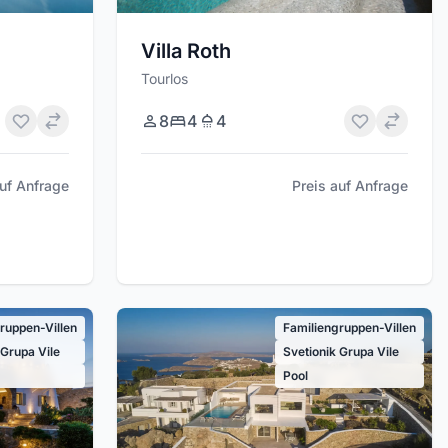
Villa Roth
Tourlos
8
4
4
auf Anfrage
Preis auf Anfrage
ruppen-Villen
Familiengruppen-Villen
 Grupa Vile
Svetionik Grupa Vile
Pool