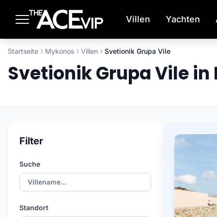
Zum Hauptinhalt springen
Villen
Yachten
Startseite
Mykonos
Villen
Svetionik Grupa Vile
Svetionik Grupa Vile i
Filter
Suche
Standort