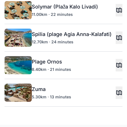
Solymar (Plaža Kalo Livadi)
11.00km · 22 minutes
Spilia (plage Agia Anna-Kalafati)
12.70km · 24 minutes
Plage Ornos
8.40km · 21 minutes
Zuma
5.30km · 13 minutes