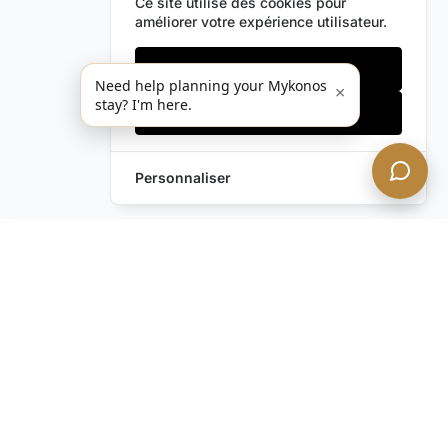
Ce site utilise des cookies pour
améliorer votre expérience utilisateur.
Cookies essentiels
Need help planning your Mykonos
×
stay? I'm here.
Accepter tout
Personnaliser
Envoyez-nous un
Laissez une Demande
message !
Vous avez encore des
questions ?
Contactez-nous