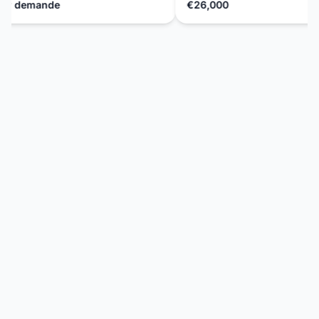
r demande
€26,000