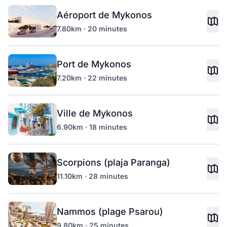
Aéroport de Mykonos
7.80km · 20 minutes
Port de Mykonos
7.20km · 22 minutes
Ville de Mykonos
6.90km · 18 minutes
Scorpions (plaja Paranga)
11.10km · 28 minutes
Nammos (plage Psarou)
9.80km · 25 minutes