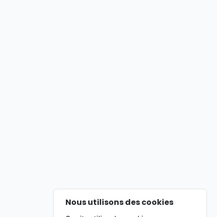
Nous utilisons des cookies