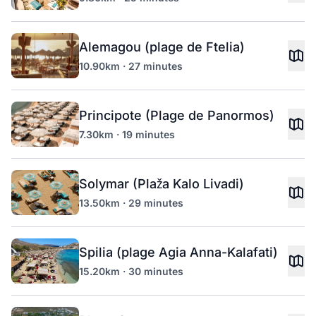
Alemagou (plage de Ftelia)
10.90km · 27 minutes
Principote (Plage de Panormos)
7.30km · 19 minutes
Solymar (Plaža Kalo Livadi)
13.50km · 29 minutes
Spilia (plage Agia Anna-Kalafati)
15.20km · 30 minutes