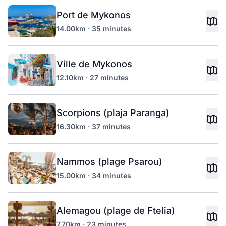
Port de Mykonos
14.00km · 35 minutes
Ville de Mykonos
12.10km · 27 minutes
Scorpions (plaja Paranga)
16.30km · 37 minutes
Nammos (plage Psarou)
15.00km · 34 minutes
Alemagou (plage de Ftelia)
7.70km · 23 minutes