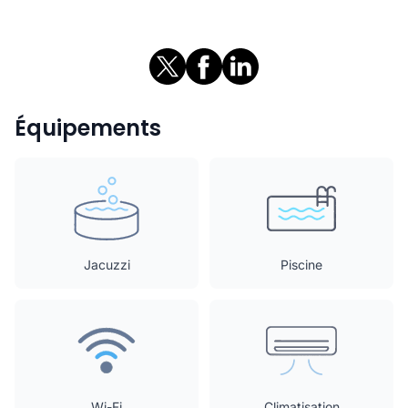
Équipements
Jacuzzi
Piscine
Wi-Fi
Climatisation