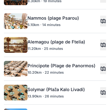
8.30km · 19 minutes
Nammos (plage Psarou)
5.10km · 14 minutes
Alemagou (plage de Ftelia)
11.20km · 25 minutes
Principote (Plage de Panormos)
10.20km · 22 minutes
Solymar (Plaža Kalo Livadi)
13.90km · 26 minutes