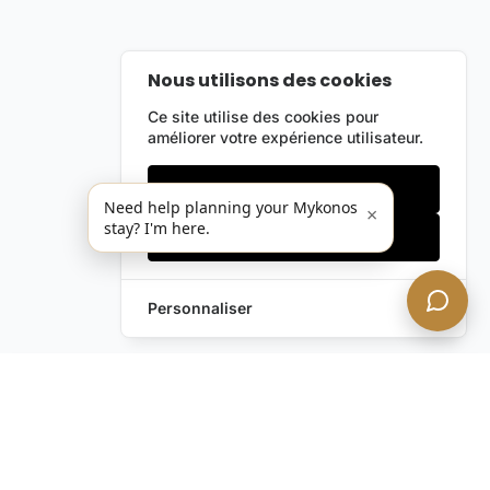
Nous utilisons des cookies
Ce site utilise des cookies pour
améliorer votre expérience utilisateur.
Cookies essentiels
Need help planning your Mykonos
×
stay? I'm here.
Accepter tout
Personnaliser
Envoyez-nous un
Laissez une Demande
message !