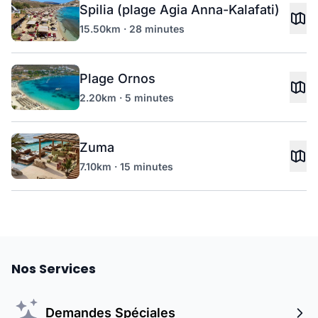
Spilia (plage Agia Anna-Kalafati)
15.50km · 28 minutes
Plage Ornos
2.20km · 5 minutes
Zuma
7.10km · 15 minutes
Nos Services
Demandes Spéciales