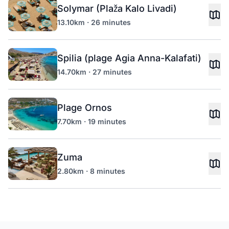
Solymar (Plaža Kalo Livadi)
13.10km · 26 minutes
Spilia (plage Agia Anna-Kalafati)
14.70km · 27 minutes
Plage Ornos
7.70km · 19 minutes
Zuma
2.80km · 8 minutes