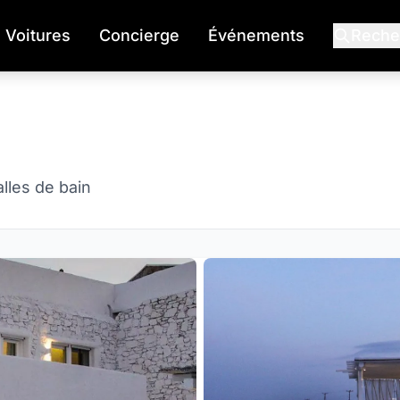
Voitures
Concierge
Événements
Reche
alles de bain