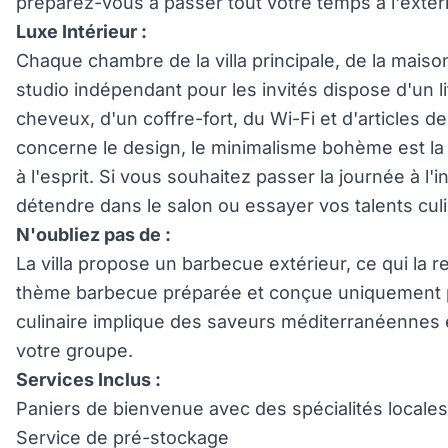
préparez-vous à passer tout votre temps à l'extéri
Luxe Intérieur :
Chaque chambre de la villa principale, de la mais
studio indépendant pour les invités dispose d'un li
cheveux, d'un coffre-fort, du Wi-Fi et d'articles d
concerne le design, le minimalisme bohème est la 
à l'esprit. Si vous souhaitez passer la journée à l
détendre dans le salon ou essayer vos talents culi
N'oubliez pas de :
La villa propose un barbecue extérieur, ce qui la r
thème barbecue préparée et conçue uniquement po
culinaire implique des saveurs méditerranéennes e
votre groupe.
Services Inclus :
Paniers de bienvenue avec des spécialités locales e
Service de pré-stockage