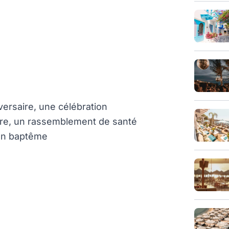
ersaire, une célébration
ire, un rassemblement de santé
 un baptême