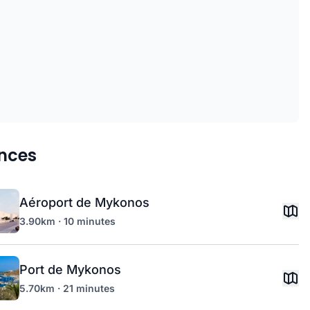
nces
Aéroport de Mykonos
3.90km · 10 minutes
Port de Mykonos
5.70km · 21 minutes