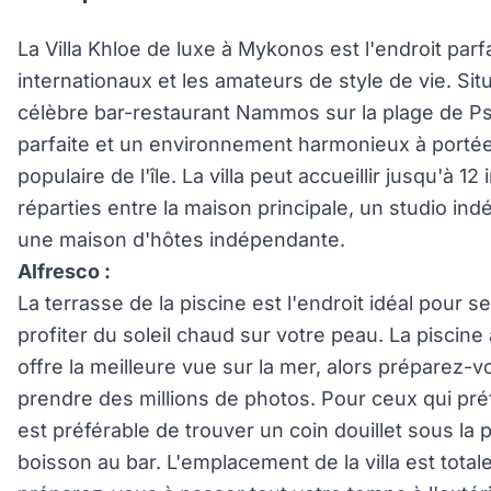
La Villa Khloe de luxe à Mykonos est l'endroit parfa
internationaux et les amateurs de style de vie. S
célèbre bar-restaurant Nammos sur la plage de Psa
parfaite et un environnement harmonieux à portée 
populaire de l'île. La villa peut accueillir jusqu'à 
réparties entre la maison principale, un studio ind
une maison d'hôtes indépendante.
Alfresco :
La terrasse de la piscine est l'endroit idéal pour s
profiter du soleil chaud sur votre peau. La piscin
offre la meilleure vue sur la mer, alors préparez-
prendre des millions de photos. Pour ceux qui préf
est préférable de trouver un coin douillet sous la
boisson au bar. L'emplacement de la villa est tota