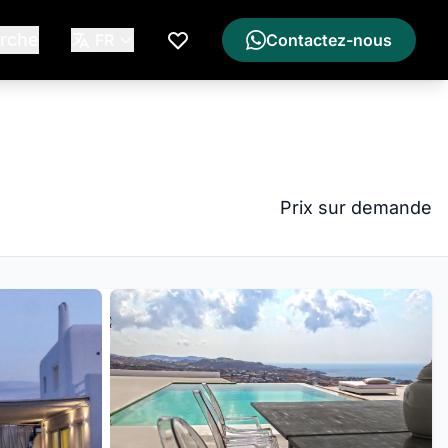
rche
FR
Contactez-nous
Ma Liste de Souhaits
Prix sur demande