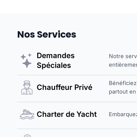
Nos Services
Demandes
Notre ser
Spéciales
entièremen
Bénéficiez
Chauffeur Privé
partout en
Charter de Yacht
Embarquez 