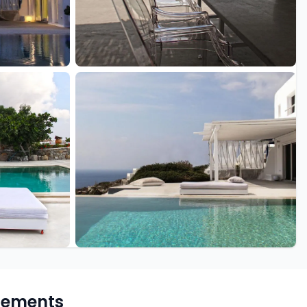
+22 de plus
pements