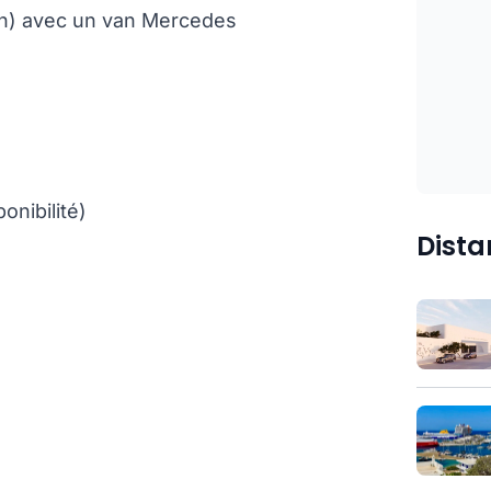
ion) avec un van Mercedes
onibilité)
Dista