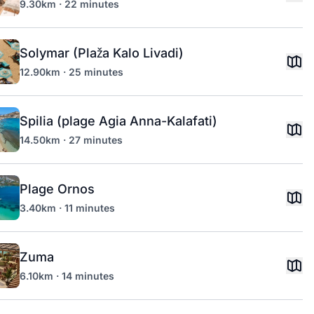
9.30km · 22 minutes
Solymar (Plaža Kalo Livadi)
12.90km · 25 minutes
Spilia (plage Agia Anna-Kalafati)
14.50km · 27 minutes
Plage Ornos
3.40km · 11 minutes
Zuma
6.10km · 14 minutes