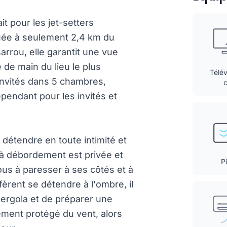
it pour les jet-setters
ituée à seulement 2,4 km du
rrou, elle garantit une vue
de main du lieu le plus
Télév
12 invités dans 5 chambres,
épendant pour les invités et
e détendre en toute intimité et
e à débordement est privée et
P
vous à paresser à ses côtés et à
èrent se détendre à l'ombre, il
 pergola et de préparer une
lement protégé du vent, alors