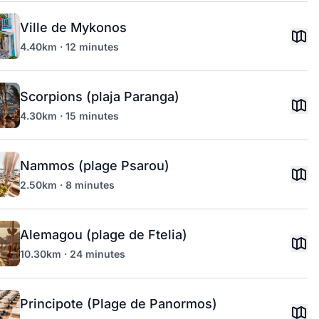
Ville de Mykonos
4.40km · 12 minutes
Scorpions (plaja Paranga)
4.30km · 15 minutes
Nammos (plage Psarou)
2.50km · 8 minutes
Alemagou (plage de Ftelia)
10.30km · 24 minutes
Principote (Plage de Panormos)