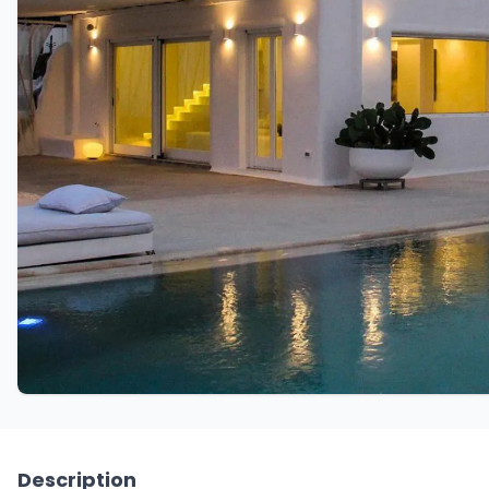
Description