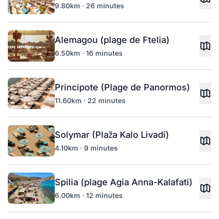
9.80km · 26 minutes
Alemagou (plage de Ftelia)
6.50km · 16 minutes
Principote (Plage de Panormos)
11.60km · 22 minutes
Solymar (Plaža Kalo Livadi)
4.10km · 9 minutes
Spilia (plage Agia Anna-Kalafati)
6.00km · 12 minutes