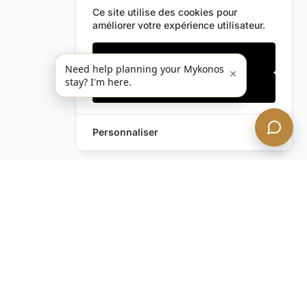
Ce site utilise des cookies pour
améliorer votre expérience utilisateur.
Cookies essentiels
Need help planning your Mykonos
×
stay? I'm here.
Accepter tout
Personnaliser
Envoyez-nous un
Laissez une Demande
message !
Vous avez encore des
questions ?
Contactez-nous