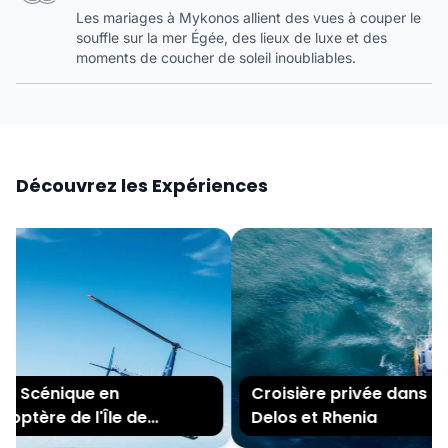
Les mariages à Mykonos allient des vues à couper le
souffle sur la mer Égée, des lieux de luxe et des
moments de coucher de soleil inoubliables.
Découvrez les Expériences
e Scénique en
Croisière privée dans les î
optère de l'Île de
Delos et Rhenia
nos