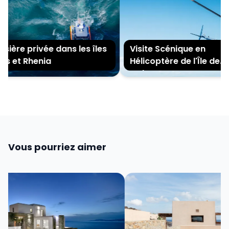
ière privée dans les îles
Visite Scénique en
 et Rhenia
Hélicoptère de l'Île de
Mykonos
Vous pourriez aimer