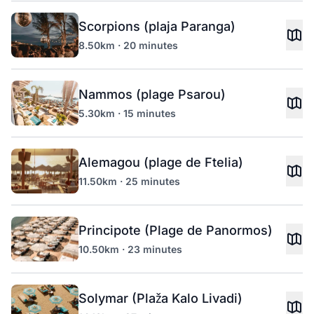
Scorpions (plaja Paranga)
8.50km · 20 minutes
Nammos (plage Psarou)
5.30km · 15 minutes
Alemagou (plage de Ftelia)
11.50km · 25 minutes
Principote (Plage de Panormos)
10.50km · 23 minutes
Solymar (Plaža Kalo Livadi)