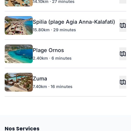
14.10km · 27 minutes
Spilia (plage Agia Anna-Kalafati)
15.80km · 29 minutes
Plage Ornos
2.40km · 6 minutes
Zuma
7.40km · 16 minutes
Nos Services