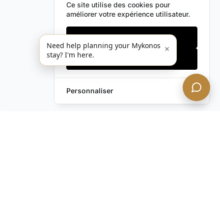
Ce site utilise des cookies pour
améliorer votre expérience utilisateur.
Cookies essentiels
Need help planning your Mykonos
×
stay? I'm here.
Accepter tout
Personnaliser
Envoyez-nous un
Laissez une Demande
message !
Vous avez encore des
questions ?
Contactez-nous