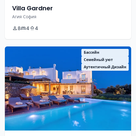
Villa Gardner
Агия София
8
4
4
Бассейн
Семейный уют
Аутентичный Дизайн