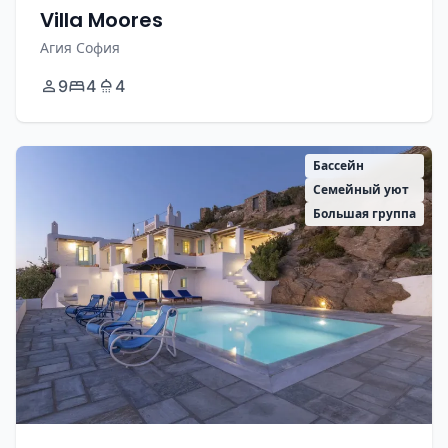
Villa Moores
Агия София
9
4
4
Бассейн
Семейный уют
Большая группа