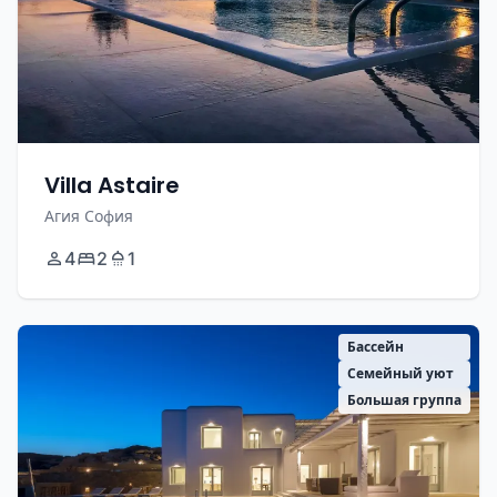
Villa Astaire
Агия София
4
2
1
Бассейн
Семейный уют
Большая группа