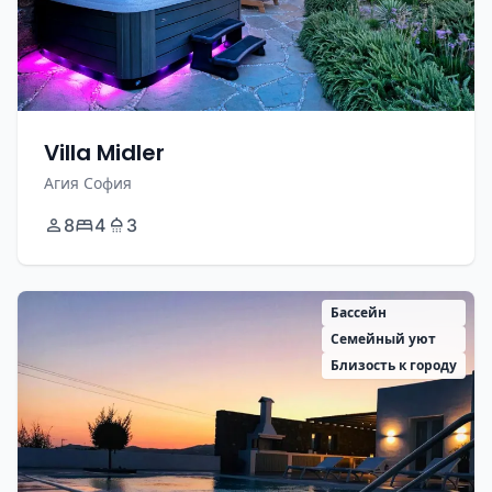
Villa Midler
Агия София
8
4
3
Бассейн
Семейный уют
Близость к городу