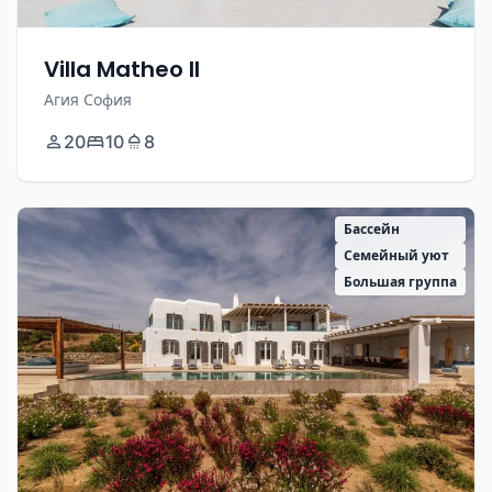
Villa Matheo II
Агия София
20
10
8
Бассейн
Семейный уют
Большая группа