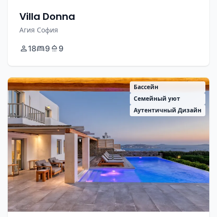
Villa Donna
Агия София
18
9
9
Бассейн
Семейный уют
Аутентичный Дизайн