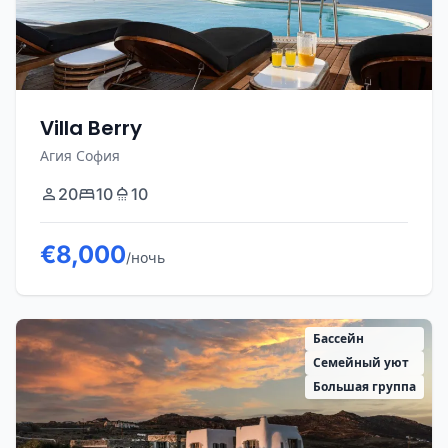
Villa Berry
Агия София
20
10
10
€8,000
/ночь
Бассейн
Семейный уют
Большая группа