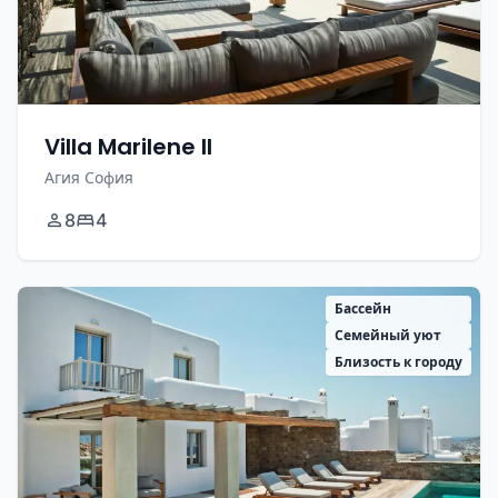
Villa Marilene II
Агия София
8
4
Бассейн
Семейный уют
Близость к городу