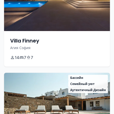
Villa Finney
Агия София
14
7
7
Бассейн
Семейный уют
Аутентичный Дизайн