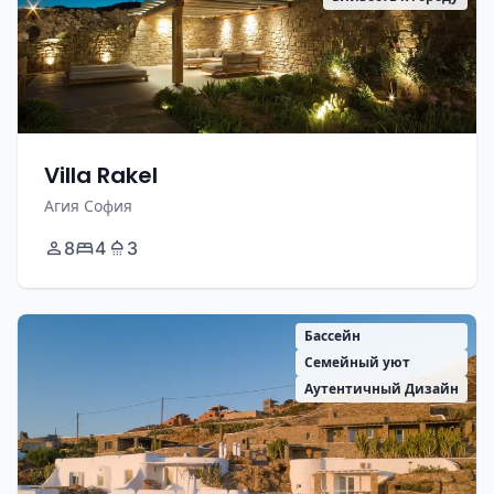
Villa Rakel
Агия София
8
4
3
Бассейн
Семейный уют
Аутентичный Дизайн