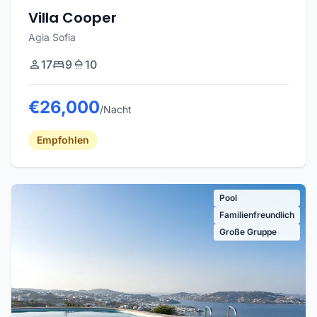
Villa Cooper
Agia Sofia
17
9
10
€26,000
/Nacht
Empfohlen
Pool
Familienfreundlich
Große Gruppe