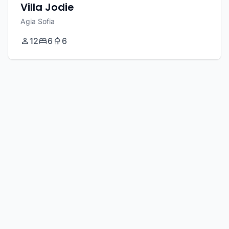
Villa Jodie
Agia Sofia
12
6
6