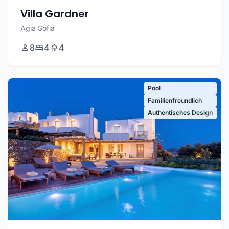
Villa Gardner
Agia Sofia
8
4
4
Pool
Familienfreundlich
Authentisches Design