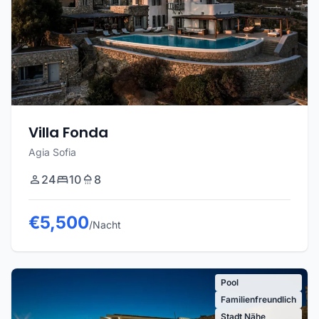
Villa Fonda
Agia Sofia
24
10
8
€5,500
/Nacht
Pool
Familienfreundlich
Stadt Nähe