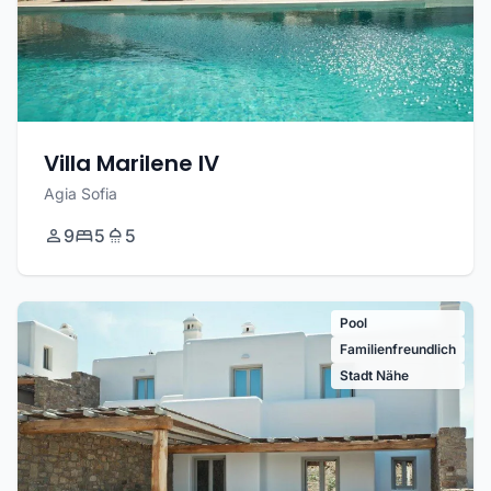
Villa Marilene IV
Agia Sofia
9
5
5
Pool
Familienfreundlich
Stadt Nähe