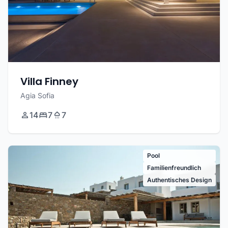
Villa Finney
Agia Sofia
14
7
7
Pool
Familienfreundlich
Authentisches Design