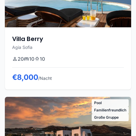
Villa Berry
Agia Sofia
20
10
10
€8,000
/Nacht
Pool
Familienfreundlich
Große Gruppe