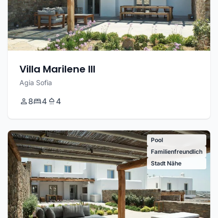
Villa Marilene III
Agia Sofia
8
4
4
Pool
Familienfreundlich
Stadt Nähe