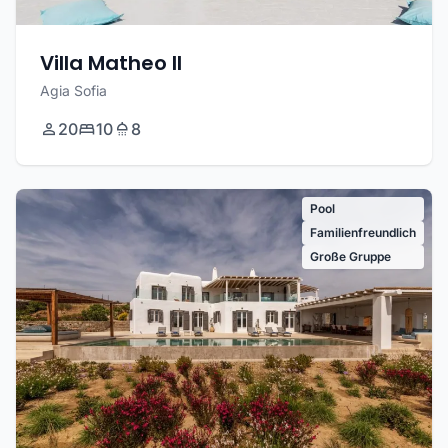
Villa Matheo II
Agia Sofia
20
10
8
Pool
Familienfreundlich
Große Gruppe