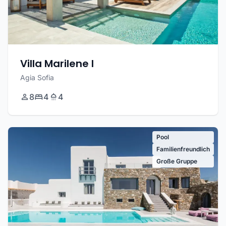
Villa Marilene I
Agia Sofia
8
4
4
Pool
Familienfreundlich
Große Gruppe