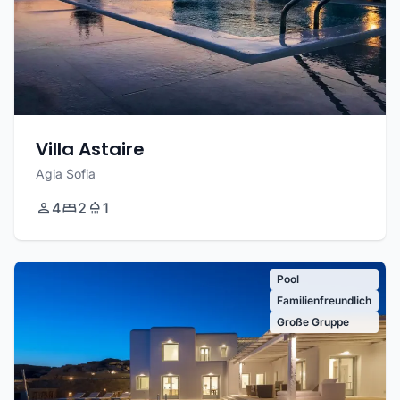
Villa Astaire
Agia Sofia
4
2
1
Pool
Familienfreundlich
Große Gruppe