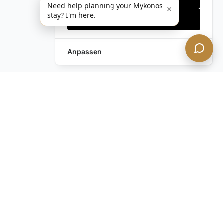
Need help planning your Mykonos
×
stay? I'm here.
Alles akzeptieren
Anpassen
Haben Sie noch Fragen?
Kontaktieren Sie uns