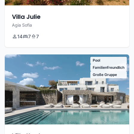
Villa Julie
Agia Sofia
14
7
7
Pool
Familienfreundlich
Große Gruppe