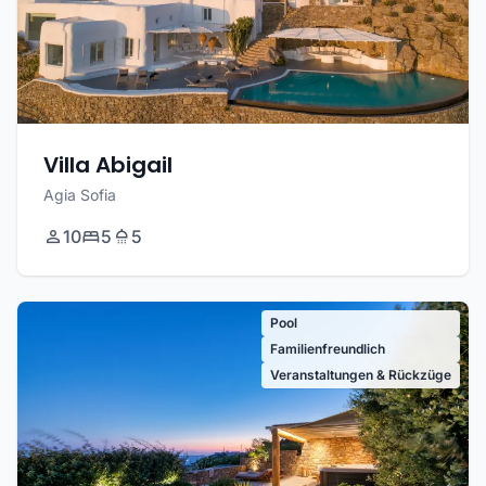
Villa Abigail
Agia Sofia
10
5
5
Pool
Familienfreundlich
Veranstaltungen & Rückzüge