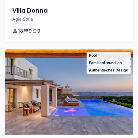
Villa Donna
Agia Sofia
18
9
9
Pool
Familienfreundlich
Authentisches Design