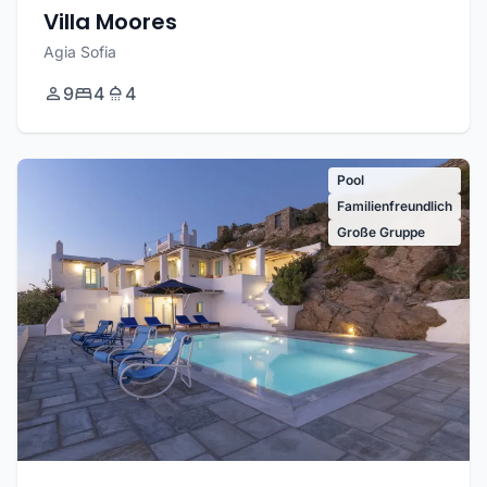
Villa Moores
Agia Sofia
9
4
4
Pool
Familienfreundlich
Große Gruppe