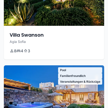
Villa Swanson
Agia Sofia
8
4
3
Pool
Familienfreundlich
Veranstaltungen & Rückzüge