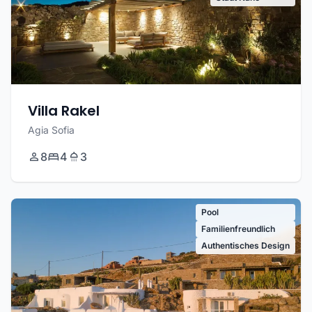
Villa Rakel
Agia Sofia
8
4
3
Pool
Familienfreundlich
Authentisches Design