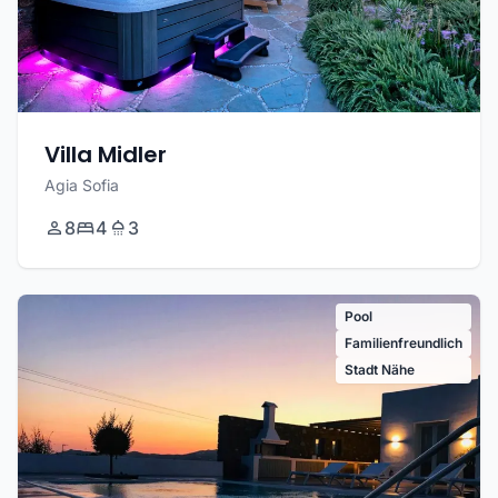
Villa Midler
Agia Sofia
8
4
3
Pool
Familienfreundlich
Stadt Nähe