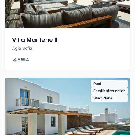
Villa Marilene II
Agia Sofia
8
4
Pool
Familienfreundlich
Stadt Nähe