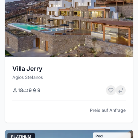
Villa Jerry
Agios Stefanos
18
9
9
Preis auf Anfrage
Pool
PLATINUM