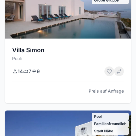
Große Gruppe
Villa Simon
Pouli
14
7
9
Preis auf Anfrage
Pool
Familienfreundlich
Stadt Nähe