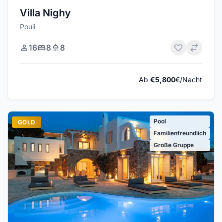
Villa Nighy
Pouli
16
8
8
Ab
€5,800
€/Nacht
Pool
GOLD
Familienfreundlich
Große Gruppe