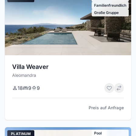
Familienfreundlich
Große Gruppe
Villa Weaver
Aleomandra
18
9
9
Preis auf Anfrage
Pool
PLATINUM