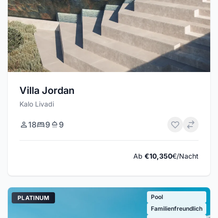
Villa Jordan
Kalo Livadi
18
9
9
Ab
€10,350
€/Nacht
Pool
PLATINUM
Familienfreundlich