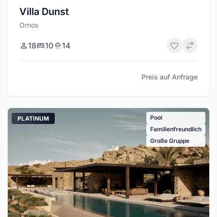
Villa Dunst
Ornos
18
10
14
Preis auf Anfrage
Pool
PLATINUM
Familienfreundlich
Große Gruppe