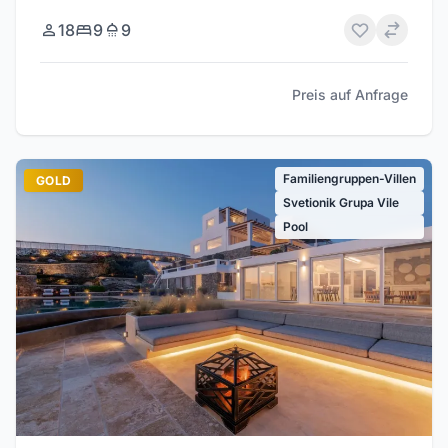
18
9
9
Preis auf Anfrage
Familiengruppen-Villen
GOLD
Svetionik Grupa Vile
Pool