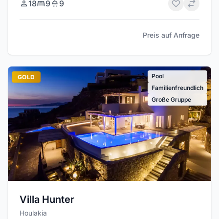
18
9
9
Preis auf Anfrage
Pool
GOLD
Familienfreundlich
Große Gruppe
Villa Hunter
Houlakia