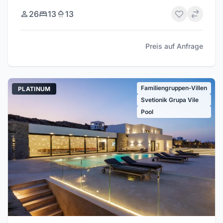
26
13
13
Preis auf Anfrage
Familiengruppen-Villen
PLATINUM
Svetionik Grupa Vile
Pool