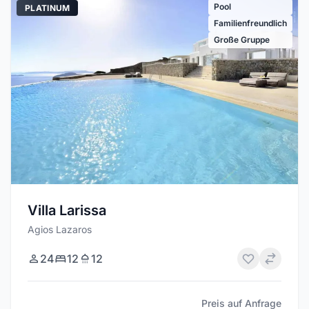
Pool
PLATINUM
Familienfreundlich
Große Gruppe
Villa Larissa
Agios Lazaros
24
12
12
Preis auf Anfrage