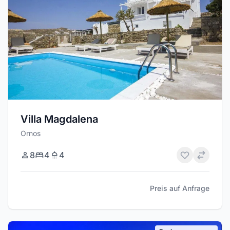
Villa Magdalena
Ornos
8
4
4
Preis auf Anfrage