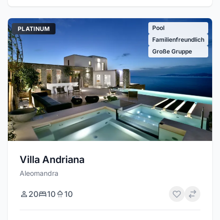
Pool
PLATINUM
Familienfreundlich
Große Gruppe
Villa Andriana
Aleomandra
20
10
10