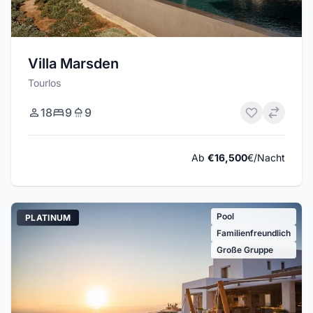
Villa Marsden
Tourlos
18
9
9
Ab
€16,500
€/Nacht
Pool
PLATINUM
Familienfreundlich
Große Gruppe