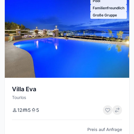
Pool
Familienfreundlich
Große Gruppe
Villa Eva
Tourlos
12
5
5
Preis auf Anfrage