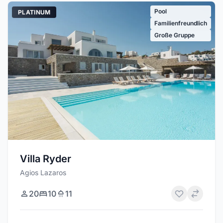
Pool
PLATINUM
Familienfreundlich
Große Gruppe
Villa Ryder
Agios Lazaros
20
10
11