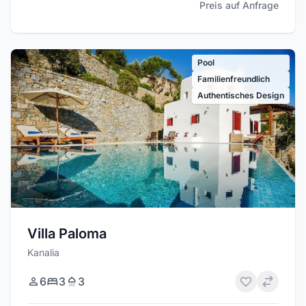
Preis auf Anfrage
Pool
Familienfreundlich
Authentisches Design
Villa Paloma
Kanalia
6
3
3