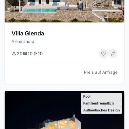
Villa Glenda
Aleomandra
20
10
10
Preis auf Anfrage
Pool
Familienfreundlich
Authentisches Design