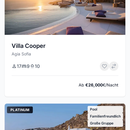
Villa Cooper
Agia Sofia
17
9
10
Ab
€26,000
€/Nacht
Pool
PLATINUM
Familienfreundlich
Große Gruppe