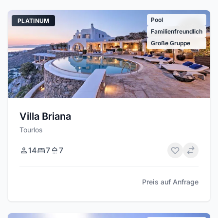
Pool
PLATINUM
Familienfreundlich
Große Gruppe
Villa Briana
Tourlos
14
7
7
Preis auf Anfrage