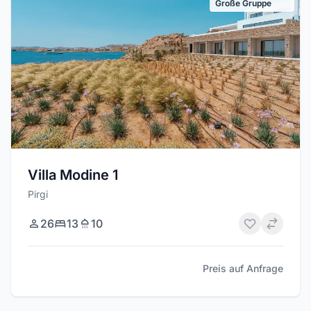
Große Gruppe
Villa Modine 1
Pirgi
26
13
10
Preis auf Anfrage