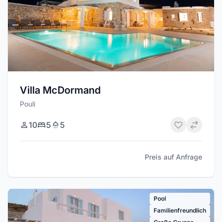
Villa McDormand
Pouli
10
5
5
Preis auf Anfrage
Pool
Familienfreundlich