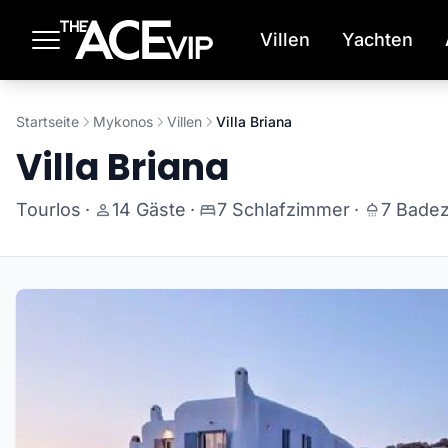
Zum Hauptinhalt springen
Villen
Yachten
Startseite
Mykonos
Villen
Villa Briana
Villa Briana
Tourlos
·
14 Gäste
·
7 Schlafzimmer
·
7 Bade