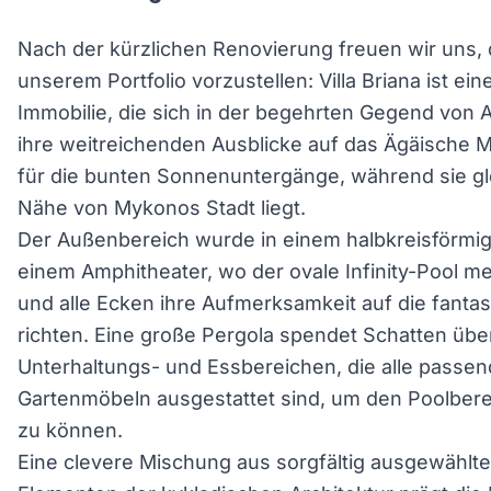
Nach der kürzlichen Renovierung freuen wir uns,
unserem Portfolio vorzustellen: Villa Briana ist e
Immobilie, die sich in der begehrten Gegend von A
ihre weitreichenden Ausblicke auf das Ägäische M
für die bunten Sonnenuntergänge, während sie glei
Nähe von Mykonos Stadt liegt.
Der Außenbereich wurde in einem halbkreisförmige
einem Amphitheater, wo der ovale Infinity-Pool m
und alle Ecken ihre Aufmerksamkeit auf die fanta
richten. Eine große Pergola spendet Schatten üb
Unterhaltungs- und Essbereichen, die alle passend
Gartenmöbeln ausgestattet sind, um den Poolbere
zu können.
Eine clevere Mischung aus sorgfältig ausgewählte