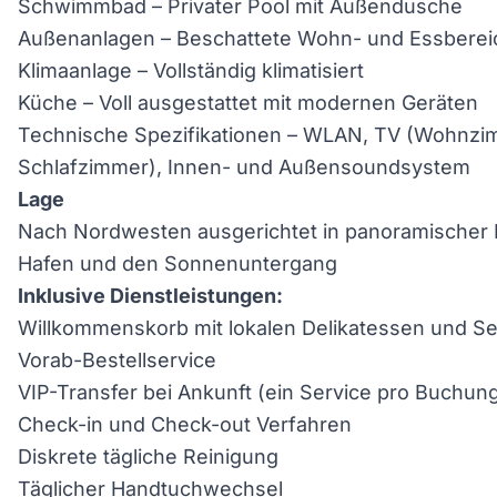
Schwimmbad – Privater Pool mit Außendusche
Außenanlagen – Beschattete Wohn- und Essbereich
Klimaanlage – Vollständig klimatisiert
Küche – Voll ausgestattet mit modernen Geräten
Technische Spezifikationen – WLAN, TV (Wohnzi
Schlafzimmer), Innen- und Außensoundsystem
Lage
Nach Nordwesten ausgerichtet in panoramischer L
Hafen und den Sonnenuntergang
Inklusive Dienstleistungen:
Willkommenskorb mit lokalen Delikatessen und Se
Vorab-Bestellservice
VIP-Transfer bei Ankunft (ein Service pro Buchu
Check-in und Check-out Verfahren
Diskrete tägliche Reinigung
Täglicher Handtuchwechsel