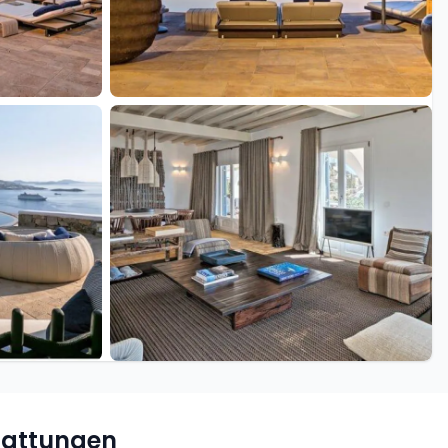
+26 weitere
tattungen