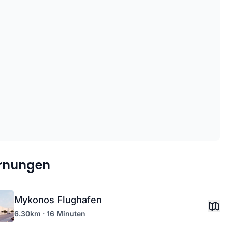
ernungen
Mykonos Flughafen
6.30km · 16 Minuten