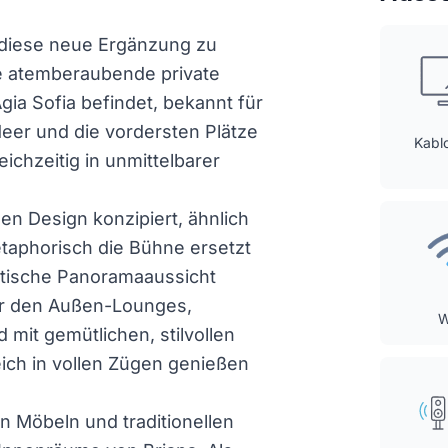
 diese neue Ergänzung zu
ine atemberaubende private
gia Sofia befindet, bekannt für
eer und die vordersten Plätze
Kabl
chzeitig in unmittelbarer
n Design konzipiert, ähnlich
etaphorisch die Bühne ersetzt
stische Panoramaaussicht
er den Außen-Lounges,
 mit gemütlichen, stilvollen
ich in vollen Zügen genießen
n Möbeln und traditionellen