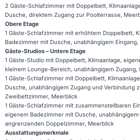
2 Gäste-Schlafzimmer mit Doppelbett, Klimaanla
Dusche, direktem Zugang zur Poolterrasse, Meerb
Obere Etage
1 Gäste-Schlafzimmer mit erhöhtem Doppelbett, K
Badezimmer mit Dusche, unabhängigem Eingang, 
Gäste-Studios – Untere Etage
1 Gäste-Studio mit Doppelbett, Klimaanlage, eig
kleinem Lounge-Bereich, unabhängigem Zugang, 
1 Gäste-Schlafzimmer mit Doppelbett, Klimaanlag
Dusche, unabhängigem Zugang und Verbindung 
Zweibettzimmer, Meerblick
1 Gäste-Schlafzimmer mit zusammenstellbaren Ein
eigenem Badezimmer mit Dusche, unabhängigem
angrenzenden Doppelzimmer, Meerblick
Ausstattungsmerkmale