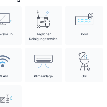
ovska TV
Täglicher
Pool
Reinigungsservice
WLAN
Klimaanlage
Grill