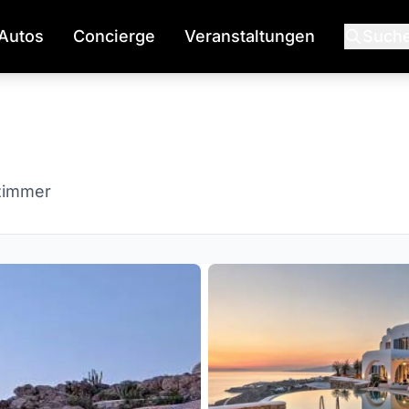
Autos
Concierge
Veranstaltungen
Such
zimmer