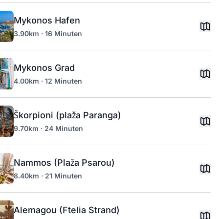
Mykonos Hafen
3.90km · 16 Minuten
Mykonos Grad
4.00km · 12 Minuten
Škorpioni (plaža Paranga)
9.70km · 24 Minuten
Nammos (Plaža Psarou)
8.40km · 21 Minuten
Alemagou (Ftelia Strand)