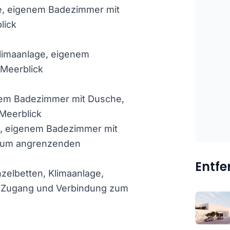
ge, eigenem Badezimmer mit
lick
limaanlage, eigenem
Meerblick
enem Badezimmer mit Dusche,
Meerblick
e, eigenem Badezimmer mit
zum angrenzenden
Entf
zelbetten, Klimaanlage,
 Zugang und Verbindung zum