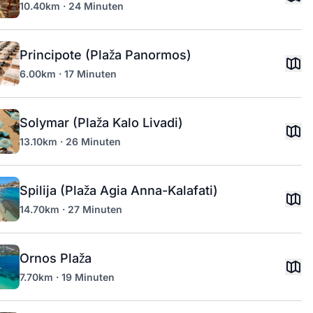
10.40km · 24 Minuten
Principote (Plaža Panormos)
6.00km · 17 Minuten
Solymar (Plaža Kalo Livadi)
13.10km · 26 Minuten
Spilija (Plaža Agia Anna-Kalafati)
14.70km · 27 Minuten
Ornos Plaža
7.70km · 19 Minuten