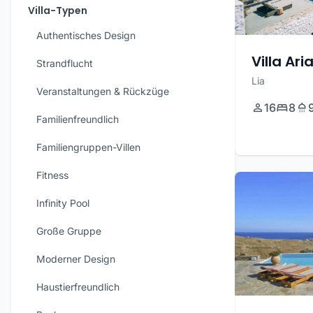
Villa-Typen
Authentisches Design
Villa Ari
Strandflucht
Lia
Veranstaltungen & Rückzüge
16
8
Familienfreundlich
Familiengruppen-Villen
Fitness
Infinity Pool
Große Gruppe
Moderner Design
Haustierfreundlich