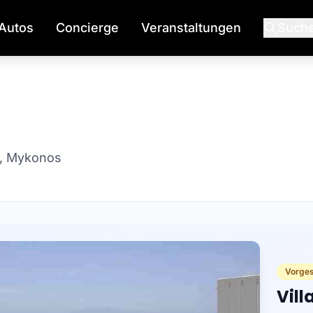
Autos
Concierge
Veranstaltungen
Such
ia, Mykonos
Vorgest
Vill