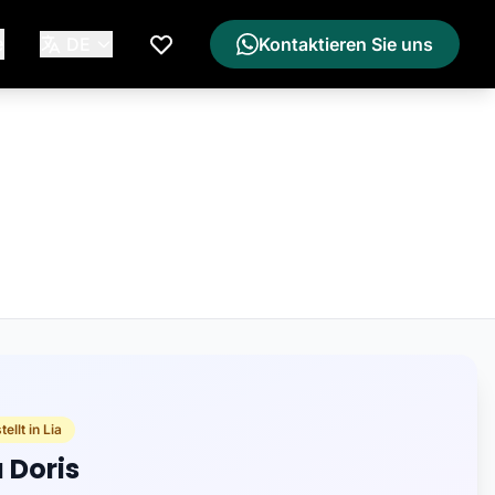
e
DE
Kontaktieren Sie uns
Meine Wunschliste
ellt in Lia
a Doris