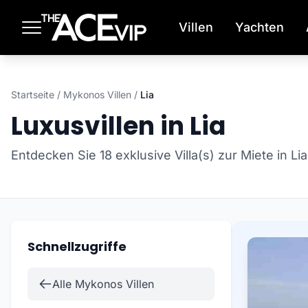
Zum Hauptinhalt springen
Villen
Yachten
Startseite
/
Mykonos Villen
/
Lia
Luxusvillen in Lia
Entdecken Sie 18 exklusive Villa(s) zur Miete in L
Schnellzugriffe
Alle Mykonos Villen