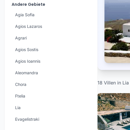
Andere Gebiete
Agia Sofia
Agios Lazaros
Agrari
Agios Sostis
Agios Ioannis
Aleomandra
18 Villen in Li
Chora
Ftelia
Lia
Evagelistraki