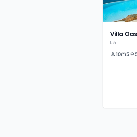
Villa Oas
Lia
10
5