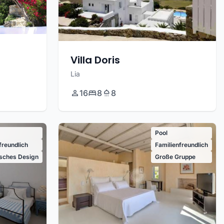
Villa Doris
Lia
16
8
8
Pool
freundlich
Familienfreundlich
isches Design
Große Gruppe