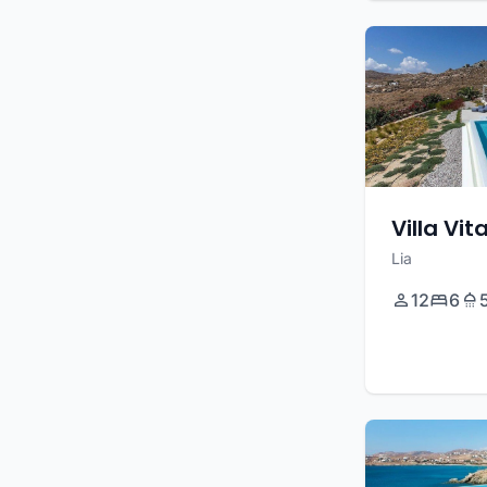
Villa Vita
Lia
12
6