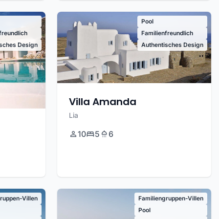
Pool
freundlich
Familienfreundlich
isches Design
Authentisches Design
Villa Amanda
Lia
10
5
6
ruppen-Villen
Familiengruppen-Villen
Pool