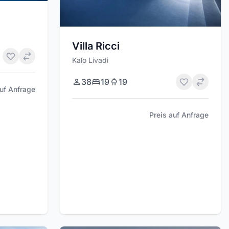
Villa Ricci
Kalo Livadi
38
19
19
auf Anfrage
Preis auf Anfrage