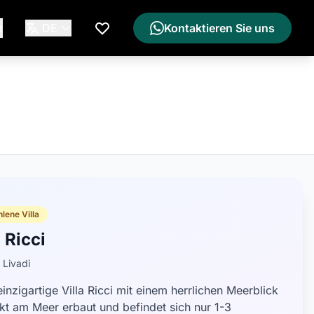
e
DE
Kontaktieren Sie uns
Meine Wunschliste
lene Villa
a Ricci
 Livadi
inzigartige Villa Ricci mit einem herrlichen Meerblick
rekt am Meer erbaut und befindet sich nur 1-3