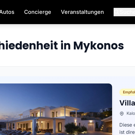
Autos
Concierge
Veranstaltungen
Such
hiedenheit in Mykonos
Empfoh
Vill
Kalo
Diese e
ist di