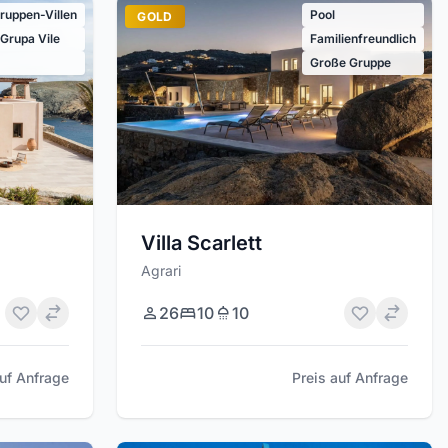
ruppen-Villen
Pool
GOLD
 Grupa Vile
Familienfreundlich
Große Gruppe
Villa Scarlett
Agrari
26
10
10
auf Anfrage
Preis auf Anfrage