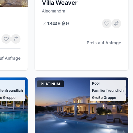
Villa Weaver
Aleomandra
18
9
9
Preis auf Anfrage
auf Anfrage
Pool
PLATINUM
lienfreundlich
Familienfreundlich
e Gruppe
Große Gruppe