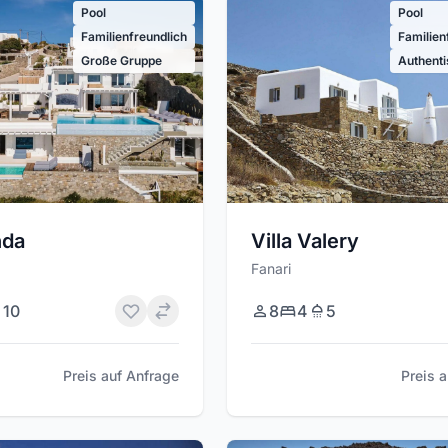
Pool
Pool
Familienfreundlich
Familien
Große Gruppe
Authent
nda
Villa Valery
Fanari
10
8
4
5
Preis auf Anfrage
Preis 