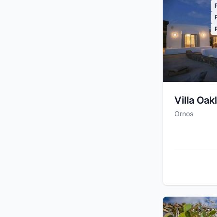
Villa Oak
Ornos