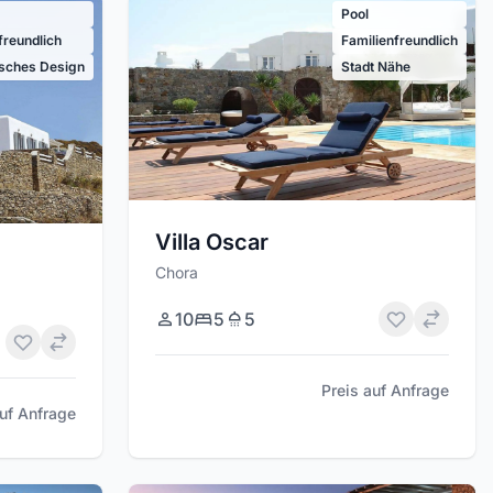
Pool
freundlich
Familienfreundlich
isches Design
Stadt Nähe
Villa Oscar
Chora
10
5
5
Preis auf Anfrage
auf Anfrage