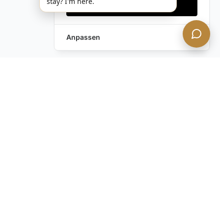
stay? I'm here.
Alles akzeptieren
Anpassen
Anfrage hinterlassen
Schreiben Sie uns!
Haben Sie noch Fragen?
Kontaktieren Sie uns