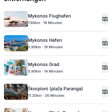
Mykonos Flughafen
7.80km · 18 Minuten
Mykonos Hafen
5.90km · 19 Minuten
Mykonos Grad
5.90km · 14 Minuten
Škorpioni (plaža Paranga)
11.20km · 26 Minuten