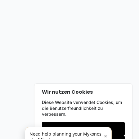
Wir nutzen Cookies
Diese Website verwendet Cookies, um
die Benutzerfreundlichkeit zu
verbessern.
Nur notwendige
Need help planning your Mykonos
×