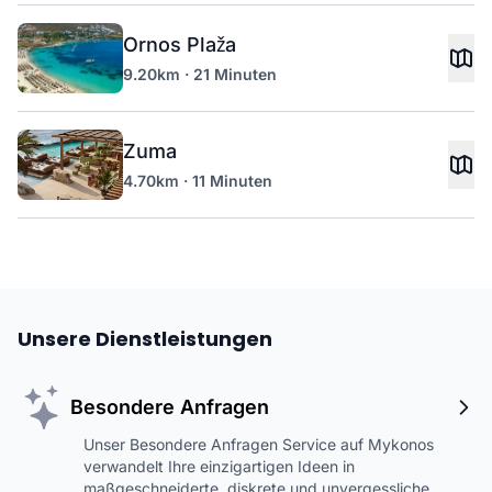
Ornos Plaža
9.20km · 21 Minuten
Zuma
4.70km · 11 Minuten
Unsere Dienstleistungen
Besondere Anfragen
Unser Besondere Anfragen Service auf Mykonos
verwandelt Ihre einzigartigen Ideen in
maßgeschneiderte, diskrete und unvergessliche