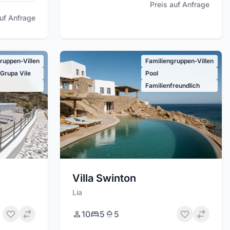
Preis auf Anfrage
auf Anfrage
ruppen-Villen
Familiengruppen-Villen
 Grupa Vile
Pool
Familienfreundlich
Villa Swinton
Lia
10
5
5