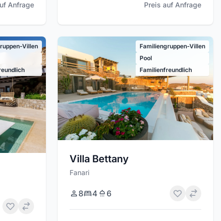
auf Anfrage
Preis auf Anfrage
ruppen-Villen
Familiengruppen-Villen
Pool
reundlich
Familienfreundlich
Villa Bettany
Fanari
8
4
6