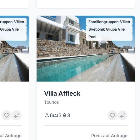
ruppen-Villen
Familiengruppen-Villen
 Grupa Vile
Svetionik Grupa Vile
Pool
Villa Affleck
Tourlos
6
3
3
auf Anfrage
Preis auf Anfrage