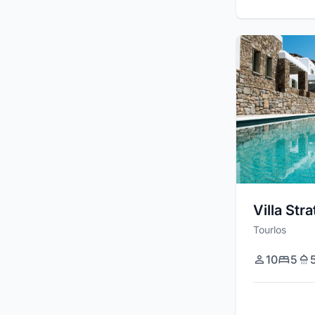
Villa Stra
Tourlos
10
5