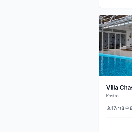
Villa Cha
Kastro
17
8