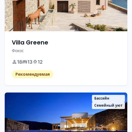
Villa Greene
Фокос
18
13
12
Рекомендуемая
Бассейн
Семейный уют