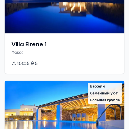
Villa Eirene 1
Фокос
10
5
5
Бассейн
Семейный уют
Большая группа