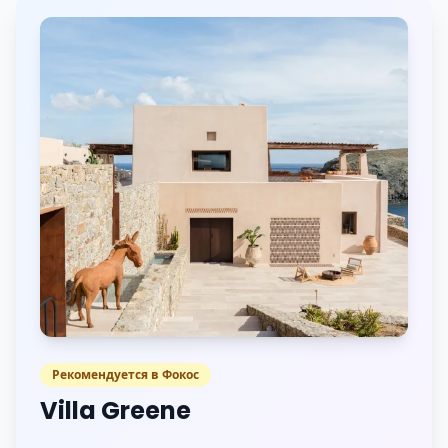
Рекомендуется в Фокос
Villa Greene