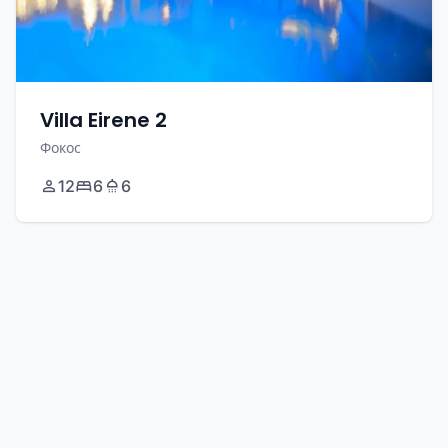
Villa Eirene 2
Фокос
12
6
6