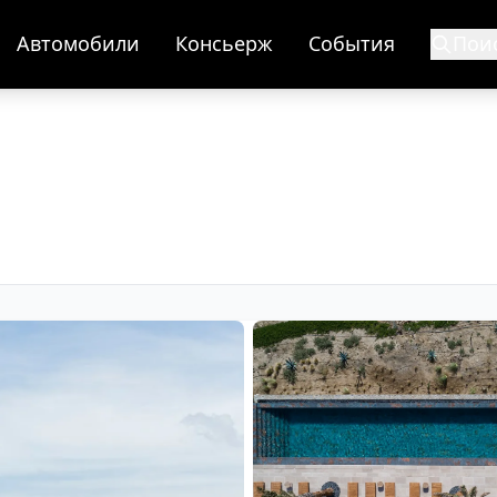
Автомобили
Консьерж
События
Пои