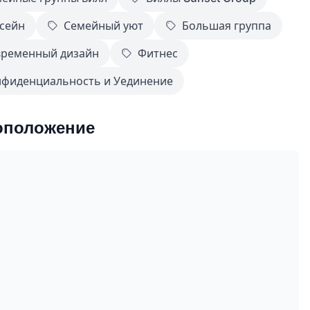
сейн
Семейный уют
Большая группа
временный дизайн
Фитнес
фиденциальность и Уединение
оположение