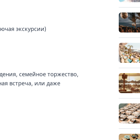
лючая экскурсии)
дения, семейное торжество,
ная встреча, или даже