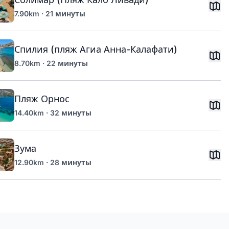
7.90km · 21 минуты
Спилия (пляж Агиа Анна-Калафати)
8.70km · 22 минуты
Пляж Орнос
14.40km · 32 минуты
Зума
12.90km · 28 минуты