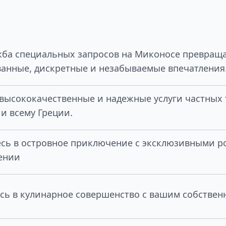
ба специальных запросов на Миконосе превраща
анные, дискретные и незабываемые впечатления
высококачественные и надежные услуги частных 
и всему Греции.
есь в островное приключение с эксклюзивными 
ении
сь в кулинарное совершенство с вашим собстве