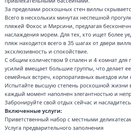
привлекательными бассейнами.
За пределами роскошных стен виллы скрывает
Всего в нескольких минутах неспешной прогулк
пляжей Фокос и Мирсини, предлагая бесконеч
наслаждения морем. Для тех, кто ищет более 
пляж находится всего в 35 шагах от двери вилл
эксклюзивность и спокойствие.
С общим количеством 9 спален и 4 комнат для п
усилий вмещает большие группы, что делает е
семейных встреч, корпоративных выездов или 
Испытайте высшую степень роскошной жизни в 
каждый момент наполнен элегантностью и неп
Забронируйте свой отдых сейчас и насладитес
Включенные услуги:
Приветственный набор с местными деликатеса
Услуга предварительного заполнения