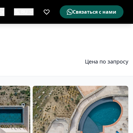
ск
RU
Связаться с нами
Мой список желаемого
Цена по запросу