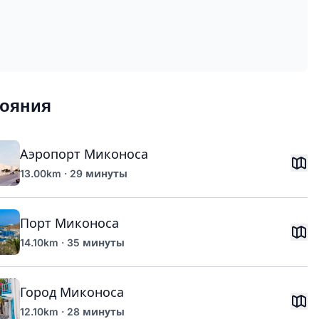
тояния
Аэропорт Миконоса
13.00km · 29 минуты
Порт Миконоса
14.10km · 35 минуты
Город Миконоса
12.10km · 28 минуты