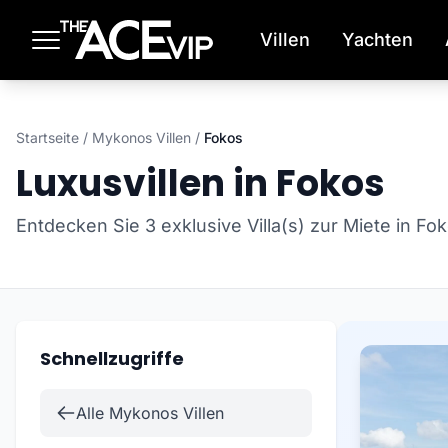
Zum Hauptinhalt springen
Villen
Yachten
Startseite
/
Mykonos Villen
/
Fokos
Luxusvillen in Fokos
Entdecken Sie 3 exklusive Villa(s) zur Miete in F
Schnellzugriffe
Alle Mykonos Villen