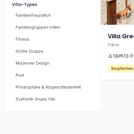
Villa-Typen
Familienfreundlich
Familiengruppen-Villen
Villa Gr
Fitness
Fokos
Große Gruppe
18
13
Moderner Design
Empfohlen
Pool
Privatsphäre & Abgeschiedenheit
Svetionik Grupa Vile