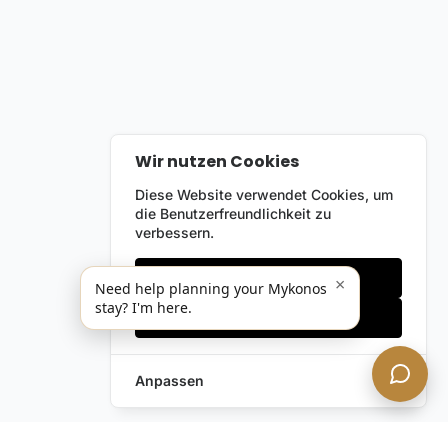
Wir nutzen Cookies
Diese Website verwendet Cookies, um
die Benutzerfreundlichkeit zu
verbessern.
Nur notwendige
×
Need help planning your Mykonos
stay? I'm here.
Alles akzeptieren
Anpassen