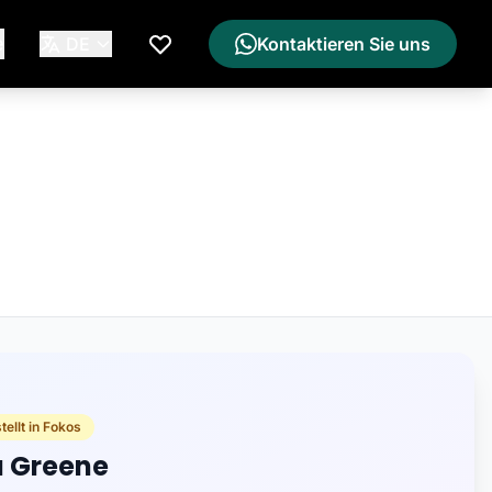
e
DE
Kontaktieren Sie uns
Meine Wunschliste
ellt in Fokos
a Greene