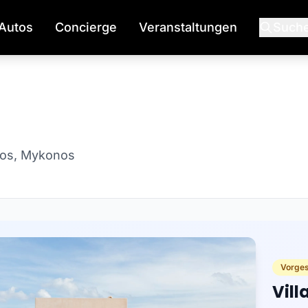
Autos
Concierge
Veranstaltungen
Such
okos, Mykonos
Vorgest
Vill