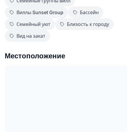
Семейные группы вилл
Виллы Sunset Group
Бассейн
Семейный уют
Близость к городу
Вид на закат
Местоположение