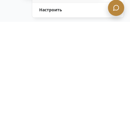
Настроить
Оставить Запрос
Напишите Нам!
Остались вопросы?
Связаться с нами
ОСТАВАЙТЕСЬ В КУРСЕ с нашим
конфиденциальным информационным