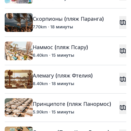
Скорпионы (пляж Паранга)
7.70km · 18 минуты
Наммос (пляж Псару)
6.40km · 15 минуты
Алемагу (пляж Фтелия)
8.40km · 18 минуты
Принципоте (пляж Панормос)
5.90km · 15 минуты