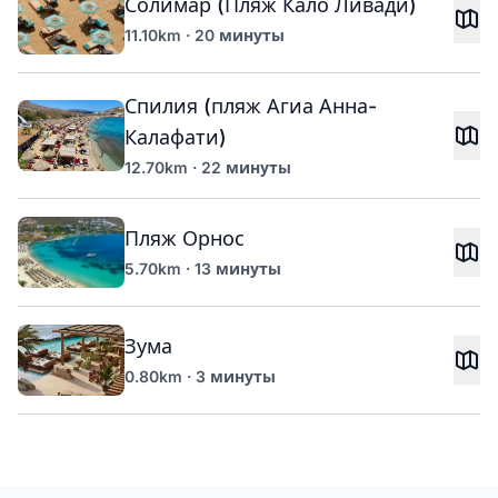
Солимар (Пляж Кало Ливади)
11.10km · 20 минуты
Спилия (пляж Агиа Анна-
Калафати)
12.70km · 22 минуты
Пляж Орнос
5.70km · 13 минуты
Зума
0.80km · 3 минуты