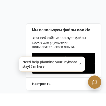
Мы используем файлы cookie
Этот веб-сайт использует файлы
cookie для улучшения
пользовательского опыта.
Только необходимые
Need help planning your Mykonos
×
stay? I'm here.
Принять все
Настроить
Оставить Запрос
Напишите Нам!