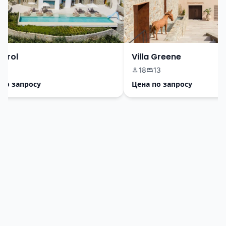
ol
Villa Greene
18
13
 запросу
Цена по запросу