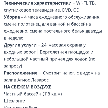
Технические характеристики
– Wi-Fi, ТВ,
спутниковое телевидение, DVD, CD
Уборка –
4 часа ежедневного обслуживания,
смена полотенец для ванной и бассейна
ежедневно, смена постельного белья дважды
в неделю
Другие
услуги
– 24-часовая охрана у
входных ворот | Вертолетная площадка и
небольшой частный причал для лодок (по
запросу)
Расположение
–
Смотрит на юг, с видом на
залив Агиос Лазарос
НА СВЕЖЕМ ВОЗДУХЕ
Частный бассейн (118 кв.м)
Шезлонги
Уличная мебель