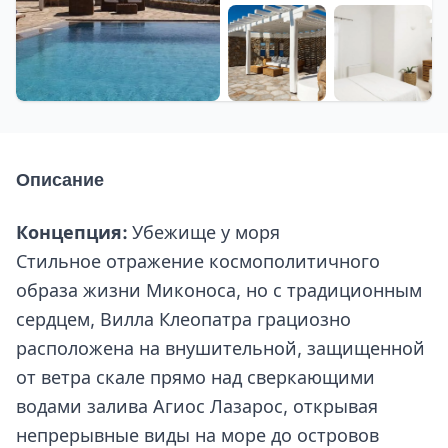
+18 еще
Описание
Концепция:
Убежище у моря
Стильное отражение космополитичного
образа жизни Миконоса, но с традиционным
сердцем, Вилла Клеопатра грациозно
расположена на внушительной, защищенной
от ветра скале прямо над сверкающими
водами залива Агиос Лазарос, открывая
непрерывные виды на море до островов