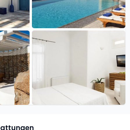
+16 weitere
tattungen