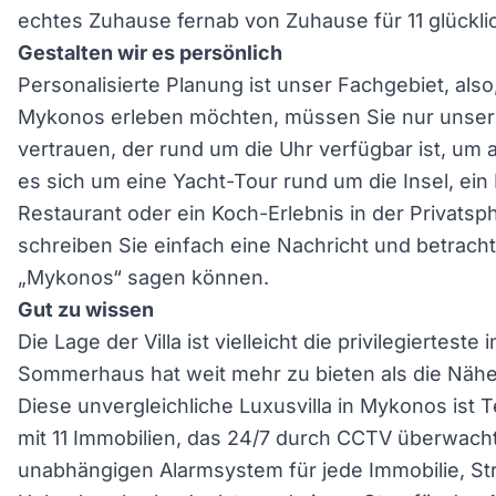
echtes Zuhause fernab von Zuhause für 11 glückli
Gestalten wir es persönlich
Personalisierte Planung ist unser Fachgebiet, als
Mykonos erleben möchten, müssen Sie nur unser
vertrauen, der rund um die Uhr verfügbar ist, um a
es sich um eine Yacht-Tour rund um die Insel, ein
Restaurant oder ein Koch-Erlebnis in der Privatsphä
schreiben Sie einfach eine Nachricht und betrachte
„Mykonos“ sagen können.
Gut zu wissen
Die Lage der Villa ist vielleicht die privilegierteste
Sommerhaus hat weit mehr zu bieten als die Nähe 
Diese unvergleichliche Luxusvilla in Mykonos ist 
mit 11 Immobilien, das 24/7 durch CCTV überwach
unabhängigen Alarmsystem für jede Immobilie, S