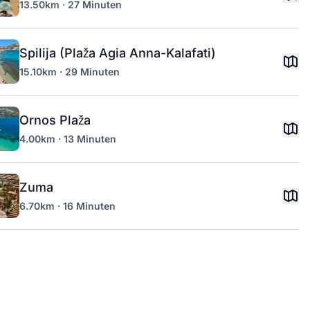
13.50km · 27 Minuten
Spilija (Plaža Agia Anna-Kalafati)
15.10km · 29 Minuten
Ornos Plaža
4.00km · 13 Minuten
Zuma
6.70km · 16 Minuten