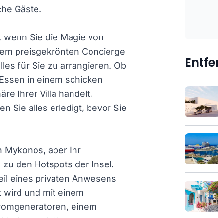
che Gäste.
o, wenn Sie die Magie von
em preisgekrönten Concierge
Entf
lles für Sie zu arrangieren. Ob
 Essen in einem schicken
re Ihrer Villa handelt,
n Sie alles erledigt, bevor Sie
 in Mykonos, aber Ihr
zu den Hotspots der Insel.
Teil eines privaten Anwesens
t wird und mit einem
tromgeneratoren, einem