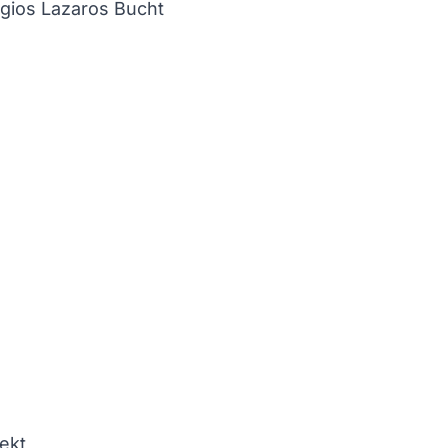
 Agios Lazaros Bucht
ekt