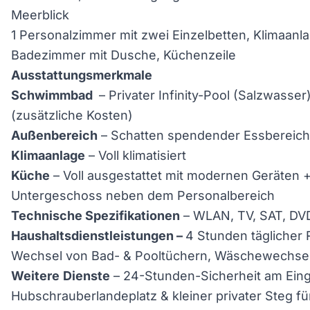
Meerblick
1 Personalzimmer mit zwei Einzelbetten, Klimaanla
Badezimmer mit Dusche, Küchenzeile
Ausstattungsmerkmale
Schwimmbad
– Privater Infinity-Pool (Salzwasser
(zusätzliche Kosten)
Außenbereich
– Schatten spendender Essbereich 
Klimaanlage
– Voll klimatisiert
Küche
– Voll ausgestattet mit modernen Geräten +
Untergeschoss neben dem Personalbereich
Technische Spezifikationen
– WLAN, TV, SAT, DV
Haushaltsdienstleistungen –
4 Stunden täglicher 
Wechsel von Bad- & Pooltüchern, Wäschewechsel
Weitere
Dienste
– 24-Stunden-Sicherheit am Eing
Hubschrauberlandeplatz & kleiner privater Steg fü