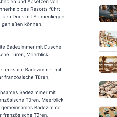
Abholen und Absetzen von
nnerhalb des Resorts führt
lsigen Dock mit Sonnenliegen,
e genießen können.
uite Badezimmer mit Dusche,
sche Türen, Meerblick
ge, en-suite Badezimmer mit
r französische Türen,
einsames Badezimmer mit
anzösische Türen, Meerblick
ge, gemeinsames Badezimmer
r französische Türen,