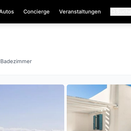
Autos
Concierge
Veranstaltungen
Such
 Badezimmer