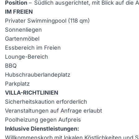
Position
–
Südlich ausgerichtet, mit Blick auf die
IM FREIEN
Privater Swimmingpool (118 qm)
Sonnenliegen
Gartenmöbel
Essbereich im Freien
Lounge-Bereich
BBQ
Hubschrauberlandeplatz
Parkplatz
VILLA-RICHTLINIEN
Sicherheitskaution erforderlich
Veranstaltungen auf Anfrage erlaubt
Poolheizung gegen Aufpreis
Inklusive Dienstleistungen:
Willkommenskorb mit lokalen Köstlichkeiten und S