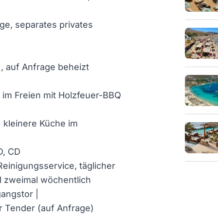
ge, separates privates
), auf Anfrage beheizt
im Freien mit Holzfeuer-BBQ
 kleinere Küche im
D, CD
Reinigungsservice, täglicher
 zweimal wöchentlich
angstor |
r Tender (auf Anfrage)