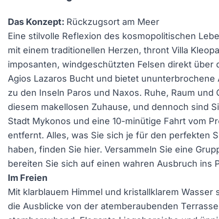
Das Konzept:
Rückzugsort am Meer
Eine stilvolle Reflexion des kosmopolitischen Leb
mit einem traditionellen Herzen, thront Villa Kleop
imposanten, windgeschützten Felsen direkt über
Agios Lazaros Bucht und bietet ununterbrochene A
zu den Inseln Paros und Naxos. Ruhe, Raum und G
diesem makellosen Zuhause, und dennoch sind Si
Stadt Mykonos und eine 10-minütige Fahrt vom P
entfernt. Alles, was Sie sich je für den perfekten
haben, finden Sie hier. Versammeln Sie eine Gru
bereiten Sie sich auf einen wahren Ausbruch ins P
Im Freien
Mit klarblauem Himmel und kristallklarem Wasser s
die Ausblicke von der atemberaubenden Terrasse d