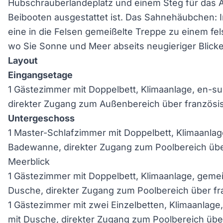
Hubschrauberlandeplatz und einem Steg für das 
Beibooten ausgestattet ist. Das Sahnehäubchen: I
eine in die Felsen gemeißelte Treppe zu einem fe
wo Sie Sonne und Meer abseits neugieriger Blick
Layout
Eingangsetage
1 Gästezimmer mit Doppelbett, Klimaanlage, en-s
direkter Zugang zum Außenbereich über französi
Untergeschoss
1 Master-Schlafzimmer mit Doppelbett, Klimaanla
Badewanne, direkter Zugang zum Poolbereich übe
Meerblick
1 Gästezimmer mit Doppelbett, Klimaanlage, gem
Dusche, direkter Zugang zum Poolbereich über fr
1 Gästezimmer mit zwei Einzelbetten, Klimaanla
mit Dusche, direkter Zugang zum Poolbereich übe