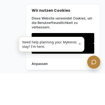
Wir nutzen Cookies
Diese Website verwendet Cookies, um
die Benutzerfreundlichkeit zu
verbessern.
Nur notwendige
Need help planning your Mykonos
×
stay? I'm here.
Alles akzeptieren
Anpassen
Anfrage hinterlassen
Schreiben Sie uns!
Haben Sie noch Fragen?