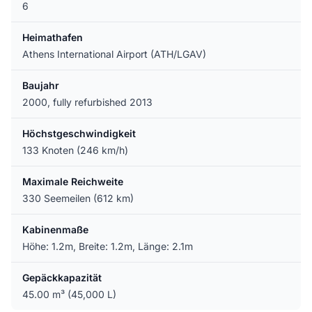
6
Heimathafen
Athens International Airport (ATH/LGAV)
Baujahr
2000, fully refurbished 2013
Höchstgeschwindigkeit
133 Knoten (246 km/h)
Maximale Reichweite
330 Seemeilen (612 km)
Kabinenmaße
Höhe: 1.2m, Breite: 1.2m, Länge: 2.1m
Gepäckkapazität
45.00 m³ (45,000 L)