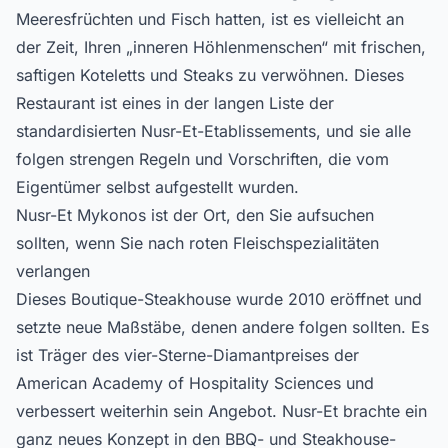
Meeresfrüchten und Fisch hatten, ist es vielleicht an
der Zeit, Ihren „inneren Höhlenmenschen“ mit frischen,
saftigen Koteletts und Steaks zu verwöhnen. Dieses
Restaurant ist eines in der langen Liste der
standardisierten Nusr-Et-Etablissements, und sie alle
folgen strengen Regeln und Vorschriften, die vom
Eigentümer selbst aufgestellt wurden.
Nusr-Et Mykonos ist der Ort, den Sie aufsuchen
sollten, wenn Sie nach roten Fleischspezialitäten
verlangen
Dieses Boutique-Steakhouse wurde 2010 eröffnet und
setzte neue Maßstäbe, denen andere folgen sollten. Es
ist Träger des vier-Sterne-Diamantpreises der
American Academy of Hospitality Sciences und
verbessert weiterhin sein Angebot. Nusr-Et brachte ein
ganz neues Konzept in den BBQ- und Steakhouse-