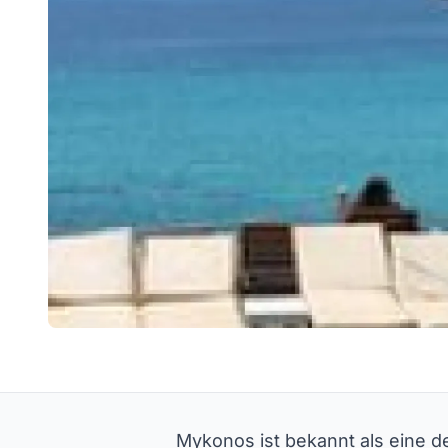
Mykonos ist bekannt als eine d