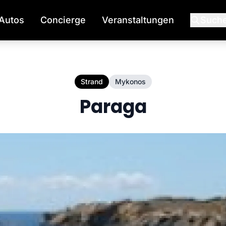
Autos
Concierge
Veranstaltungen
Such
Strand
Mykonos
Paraga