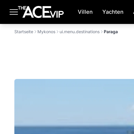
Zum Hauptinhalt springen
Villen
Yachten
Startseite
Mykonos
ui.menu.destinations
Paraga