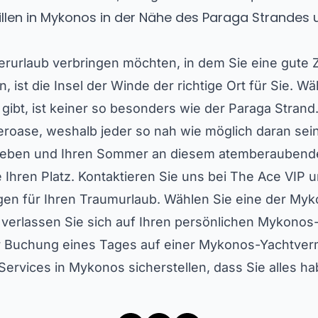
Villen in Mykonos in der Nähe des Paraga Strande
rlaub verbringen möchten, in dem Sie eine gute Ze
ist die Insel der Winde der richtige Ort für Sie. Wä
gibt, ist keiner so besonders wie der Paraga Strand. 
oase, weshalb jeder so nah wie möglich daran sei
rleben und Ihren Sommer an diesem atemberaubend
 Ihren Platz. Kontaktieren Sie uns bei The Ace VIP u
n für Ihren Traumurlaub. Wählen Sie eine der Mykon
erlassen Sie sich auf Ihren persönlichen Mykonos-C
ur Buchung eines Tages auf einer Mykonos-Yachtve
ervices in Mykonos sicherstellen, dass Sie alles h