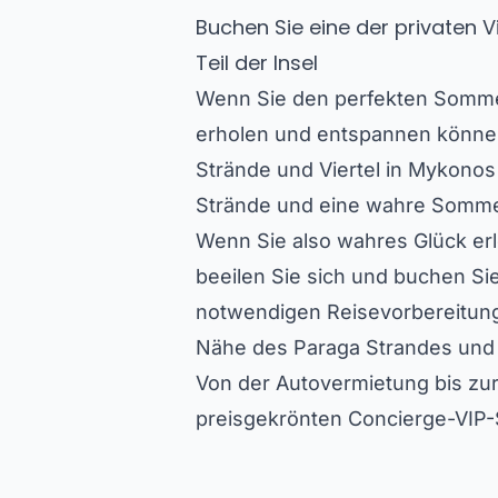
Buchen Sie eine der privaten 
Teil der Insel
Wenn Sie den perfekten Sommeru
erholen und entspannen können, 
Strände und Viertel in Mykonos 
Strände und eine wahre Sommer
Wenn Sie also wahres Glück e
beeilen Sie sich und buchen Sie
notwendigen Reisevorbereitunge
Nähe des Paraga Strandes und v
Von der Autovermietung bis z
preisgekrönten Concierge-VIP-S