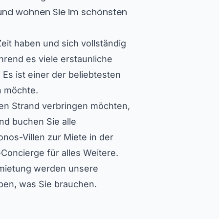
s und wohnen Sie im schönsten
it haben und sich vollständig
hrend es viele erstaunliche
Es ist einer der beliebtesten
n möchte.
en Strand verbringen möchten,
nd buchen Sie alle
os-Villen zur Miete in der
oncierge für alles Weitere.
rmietung werden unsere
aben, was Sie brauchen.