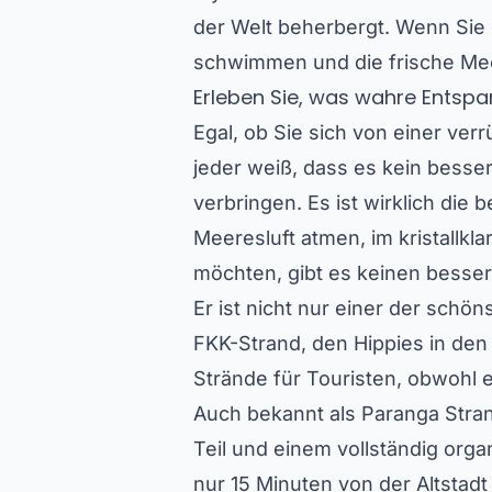
der Welt beherbergt. Wenn Si
schwimmen und die frische Meer
Erleben Sie, was wahre Entsp
Egal, ob Sie sich von einer ve
jeder weiß, dass es kein bess
verbringen. Es ist wirklich die
Meeresluft atmen, im kristall
möchten, gibt es keinen besser
Er ist nicht nur einer der schö
FKK-Strand, den Hippies in den
Strände für Touristen, obwohl e
Auch bekannt als Paranga Strand
Teil und einem vollständig organ
nur 15 Minuten von der Altstad