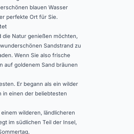
derschönen blauen Wasser
 perfekte Ort für Sie.
tet
nd die Natur genießen möchten,
em wunderschönen Sandstrand zu
laden. Wenn Sie also frische
gen auf goldenem Sand bräunen
esten. Er begann als ein wilder
 in einen der beliebtesten
 einem wilderen, ländlicheren
gt im südlichen Teil der Insel,
n Sommertag.