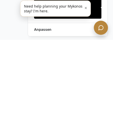
Nur notwendige
Need help planning your Mykonos
×
stay? I'm here.
Alles akzeptieren
Anpassen
Haben Sie noch Fragen?
Kontaktieren Sie uns