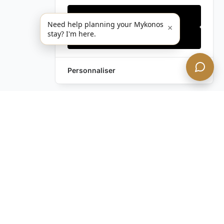
Cookies essentiels
Need help planning your Mykonos
×
stay? I'm here.
Accepter tout
Personnaliser
Vous avez encore des
questions ?
Contactez-nous