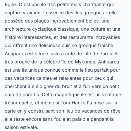
Égée. C'est une île très petite mais charmante qui
capture vraiment l'essence des îles grecques – elle
possède des plages incroyablement belles, une
architecture cycladique classique, une culture et une
histoire intéressantes, et des restaurants incroyables
qui offrent une délicieuse cuisine grecque fraîche.
Antiparos est située juste à côté de l'île de Paros et
très proche de la célèbre île de Mykonos. Antiparos
est une île unique connue comme le lieu parfait pour
des vacances calmes et relaxantes pour ceux qui
cherchent à s'éloigner du bruit et à fuir vers un petit
coin de paradis. Cette magnifique île est un véritable
trésor caché, et même si Tom Hanks l'a mise sur la
carte en y construisant son lieu de vacances de rêve,
elle reste encore sans foule et paisible pendant la
saison estivale.