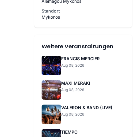
Alemagou Mykonos
Standort
Mykonos
Weitere Veranstaltungen
FRANCIS MERCIER
Aug 08, 2026
MAXI MERAKI
Aug 08, 2026
VALERON & BAND (LIVE)
Aug 08, 2026
TIEMPO