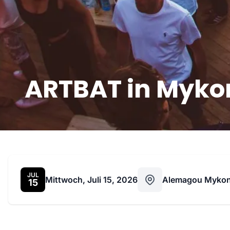
ARTBAT in Mykono
JUL
Mittwoch, Juli 15, 2026
Alemagou Myko
15