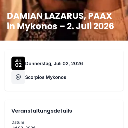
DAMIAN LAZARUS, PAAX
in Mykonos – 2. Juli 2026
JUL
Donnerstag, Juli 02, 2026
02
Scorpios Mykonos
Veranstaltungsdetails
Datum
Jul 02, 2026