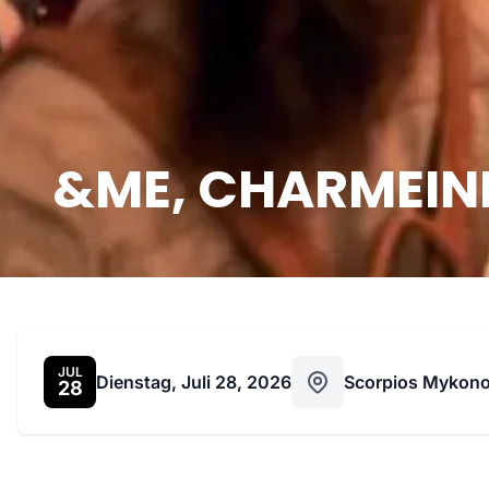
&ME, CHARMEINE 
JUL
Dienstag, Juli 28, 2026
Scorpios Mykon
28