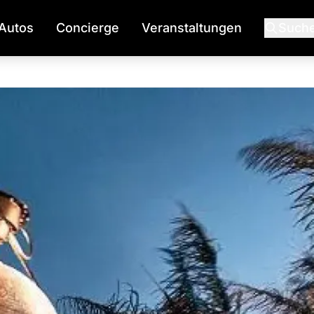
Autos
Concierge
Veranstaltungen
Such