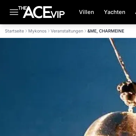
Zum Hauptinhalt springen
Villen
Yachten
Startseite
Mykonos
Veranstaltungen
&ME, CHARMEINE