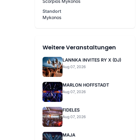
Scorpios Mykonos
Standort
Mykonos
Weitere Veranstaltungen
LANNKA INVITES RY X (DJ)
Aug 07, 2026
MARLON HOFFSTADT
Aug 07, 2026
FIDELES
Aug 07, 2026
MAJA