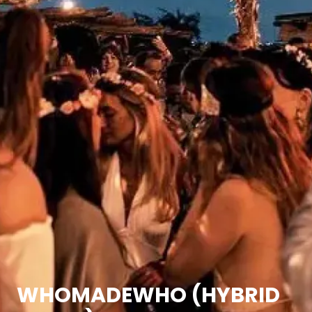
WHOMADEWHO (HYBRID