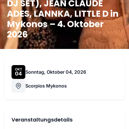
DJ SET), JEAN CLAUDE
ADES, LANNKA, LITTLE D in
Mykonos – 4. Oktober
2026
OKT
Sonntag, Oktober 04, 2026
04
Scorpios Mykonos
Veranstaltungsdetails