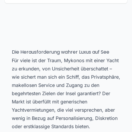
Die Herausforderung wahrer Luxus auf See
Für viele ist der Traum, Mykonos mit einer Yacht
zu erkunden, von Unsicherheit überschattet –
wie sichert man sich ein Schiff, das Privatsphäre,
makellosen Service und Zugang zu den
begehrtesten Zielen der Insel garantiert? Der
Markt ist überfüllt mit generischen
Yachtvermietungen, die viel versprechen, aber
wenig in Bezug auf Personalisierung, Diskretion
oder erstklassige Standards bieten.