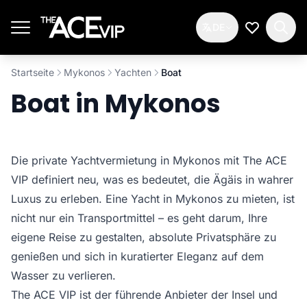
Zum Hauptinhalt springen
DE
Meine Wun
Startseite
Mykonos
Yachten
Boat
Boat in Mykonos
Die private Yachtvermietung in Mykonos mit The ACE
VIP definiert neu, was es bedeutet, die Ägäis in wahrer
Luxus zu erleben. Eine Yacht in Mykonos zu mieten, ist
nicht nur ein Transportmittel – es geht darum, Ihre
eigene Reise zu gestalten, absolute Privatsphäre zu
genießen und sich in kuratierter Eleganz auf dem
Wasser zu verlieren.
The ACE VIP ist der führende Anbieter der Insel und