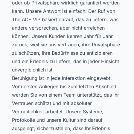
oder ob Privatsphäre wirklich garantiert werden
kann. Unsere Antwort ist einfach: Der Ruf von
The ACE VIP basiert darauf, das zu liefern, was
andere versprechen, aber nicht erreichen
können. Unsere Kunden kehren Jahr für Jahr
zurück, weil sie uns vertrauen, ihre Privatsphäre
zu schützen, ihre Bedürfnisse zu antizipieren
und ein Erlebnis zu liefern, das in jeder Hinsicht
unvergleichlich ist.
Beruhigung ist in jede Interaktion eingewebt.
Vom ersten Anliegen bis zum letzten Abschied
werden Sie von einem Team unterstützt, das Ihr
Vertrauen schätzt und mit absoluter
Vertraulichkeit arbeitet. Unsere Systeme,
Protokolle und unsere Kultur sind darauf
ausgelegt, sicherzustellen, dass Ihr Erlebnis