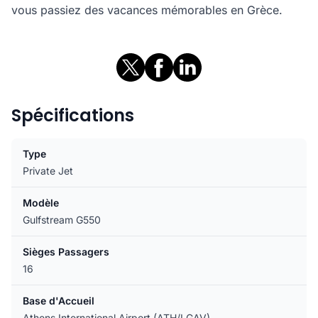
vous passiez des vacances mémorables en Grèce.
Spécifications
Type
Private Jet
Modèle
Gulfstream G550
Sièges Passagers
16
Base d'Accueil
Athens International Airport (ATH/LGAV)