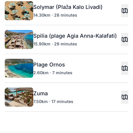
Solymar (Plaža Kalo Livadi)
14.30km · 28 minutes
Spilia (plage Agia Anna-Kalafati)
15.90km · 29 minutes
Plage Ornos
2.60km · 7 minutes
Zuma
7.50km · 17 minutes