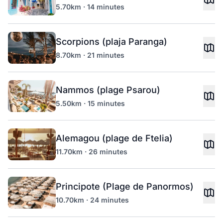
5.70km · 14 minutes
Scorpions (plaja Paranga)
8.70km · 21 minutes
Nammos (plage Psarou)
5.50km · 15 minutes
Alemagou (plage de Ftelia)
11.70km · 26 minutes
Principote (Plage de Panormos)
10.70km · 24 minutes