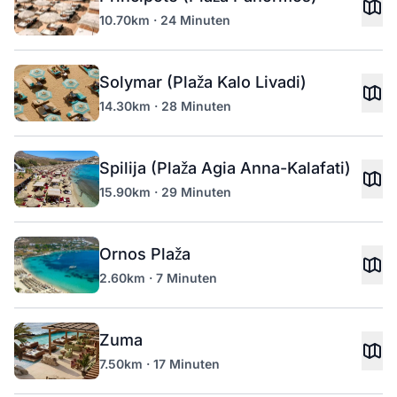
10.70km · 24 Minuten
Solymar (Plaža Kalo Livadi)
14.30km · 28 Minuten
Spilija (Plaža Agia Anna-Kalafati)
15.90km · 29 Minuten
Ornos Plaža
2.60km · 7 Minuten
Zuma
7.50km · 17 Minuten