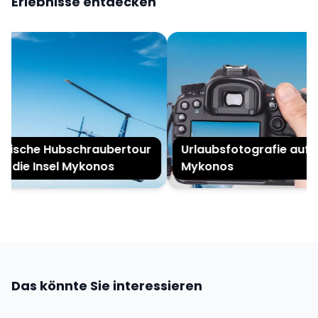
Erlebnisse entdecken
ische Hubschraubertour
Urlaubsfotografie auf
 die Insel Mykonos
Mykonos
Das könnte Sie interessieren