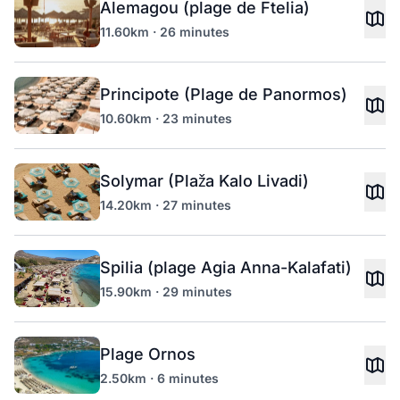
Alemagou (plage de Ftelia)
11.60km · 26 minutes
Principote (Plage de Panormos)
10.60km · 23 minutes
Solymar (Plaža Kalo Livadi)
14.20km · 27 minutes
Spilia (plage Agia Anna-Kalafati)
15.90km · 29 minutes
Plage Ornos
2.50km · 6 minutes