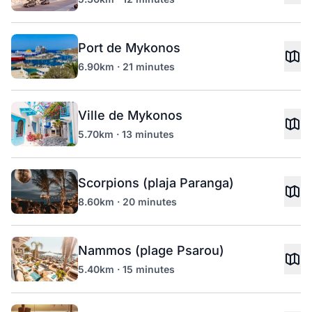
Port de Mykonos
6.90km · 21 minutes
Ville de Mykonos
5.70km · 13 minutes
Scorpions (plaja Paranga)
8.60km · 20 minutes
Nammos (plage Psarou)
5.40km · 15 minutes