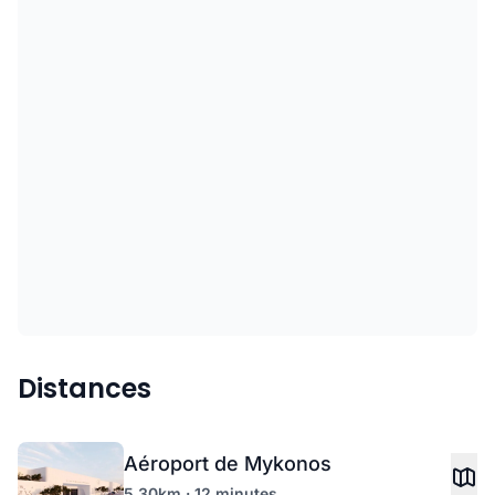
Distances
Aéroport de Mykonos
5.30km · 12 minutes