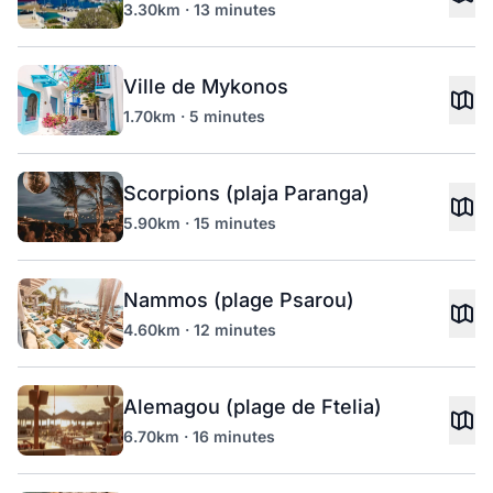
3.30km · 13 minutes
Ville de Mykonos
1.70km · 5 minutes
Scorpions (plaja Paranga)
5.90km · 15 minutes
Nammos (plage Psarou)
4.60km · 12 minutes
Alemagou (plage de Ftelia)
6.70km · 16 minutes