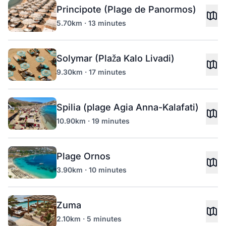
Principote (Plage de Panormos)
5.70km · 13 minutes
Solymar (Plaža Kalo Livadi)
9.30km · 17 minutes
Spilia (plage Agia Anna-Kalafati)
10.90km · 19 minutes
Plage Ornos
3.90km · 10 minutes
Zuma
2.10km · 5 minutes