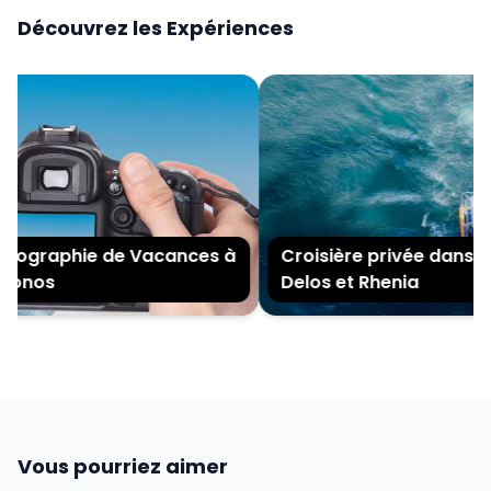
Découvrez les Expériences
ographie de Vacances à
Croisière privée dans les 
onos
Delos et Rhenia
Vous pourriez aimer