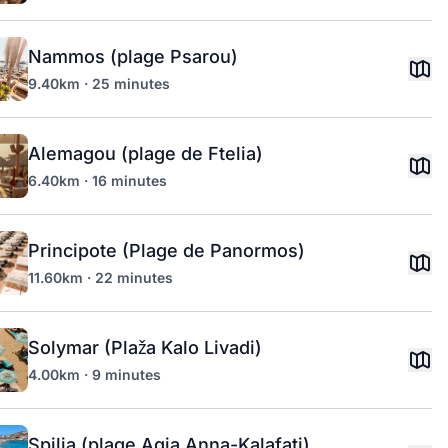
Nammos (plage Psarou)
9.40km · 25 minutes
Alemagou (plage de Ftelia)
6.40km · 16 minutes
Principote (Plage de Panormos)
11.60km · 22 minutes
Solymar (Plaža Kalo Livadi)
4.00km · 9 minutes
Spilia (plage Agia Anna-Kalafati)