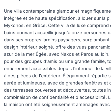
Une villa contemporaine glamour et magnifiqueme
intégrée et de haute spécification, à louer sur la p
Mykonos, en Grèce. Cette villa de luxe comprend 
bains pouvant accueillir jusqu'à onze personnes d
dans ses propres jardins paysagers, surplombant la 
design intérieur soigné, offre des vues panoramiq
azur de la mer Égée, avec Naxos et Paros au loin. L
pour des groupes d'amis ou une grande famille, t
entièrement accessibles depuis l'intérieur de la vi
à des pièces de l'extérieur. Élégamment répartie su
aérée et lumineuse, avec de grandes fenêtres et d
des terrasses couvertes et découvertes, toutes i
combinaison de confidentialité et d'accessibilité. 
la maison ont été soigneusement aménagés avec