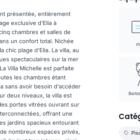
nt présentée, entièrement
lage exclusive d'Elia à
cinq chambres et salles de
ans un confort total. Nichée
P
chic plage d'Elia. La villa, au
ues spectaculaires sur la mer
a Villa Michelle est parfaite
outes les chambres étant
lla sans avoir besoin d'accéder
Barbe
r deux niveaux, la villa est
es portes vitrées ouvrant sur
nterconnectées, offrant une
Catég
Les jardins spacieux entourant
 de nombreux espaces privés,
Pis