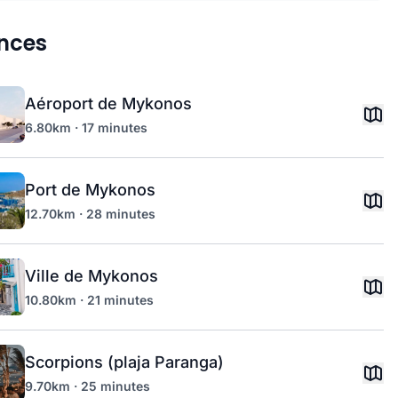
nces
Aéroport de Mykonos
6.80km · 17 minutes
Port de Mykonos
12.70km · 28 minutes
Ville de Mykonos
10.80km · 21 minutes
Scorpions (plaja Paranga)
9.70km · 25 minutes