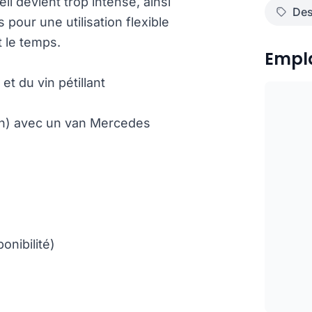
 devient trop intense, ainsi
Des
pour une utilisation flexible
t le temps.
Empl
t du vin pétillant
ion) avec un van Mercedes
onibilité)