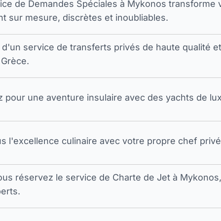
vice de Demandes Spéciales à Mykonos transforme 
t sur mesure, discrètes et inoubliables.
 d'un service de transferts privés de haute qualité e
 Grèce.
pour une aventure insulaire avec des yachts de luxe
s l'excellence culinaire avec votre propre chef privé
ous réservez le service de Charte de Jet à Mykono
erts.