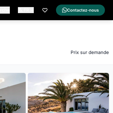
rche
FR
Contactez-nous
Ma Liste de Souhaits
Prix sur demande