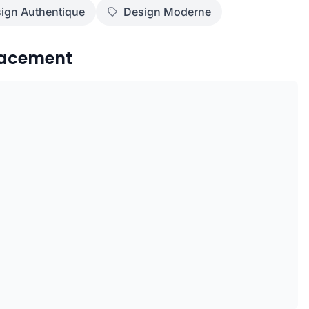
ign Authentique
Design Moderne
acement