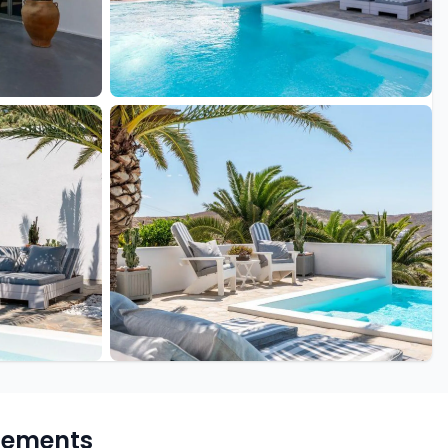
+21 de plus
pements