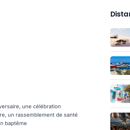
Dista
ersaire, une célébration
ire, un rassemblement de santé
 un baptême