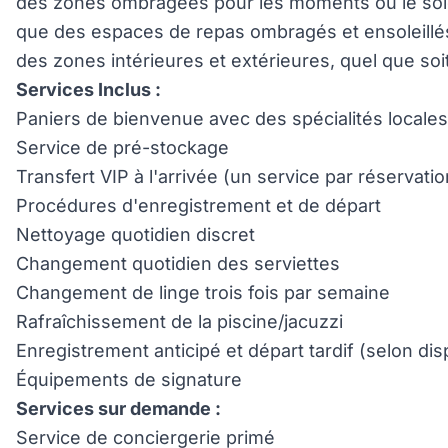
des zones ombragées pour les moments où le soleil
que des espaces de repas ombragés et ensoleillés 
des zones intérieures et extérieures, quel que soi
Services Inclus :
Paniers de bienvenue avec des spécialités locales e
Service de pré-stockage
Transfert VIP à l'arrivée (un service par réservat
Procédures d'enregistrement et de départ
Nettoyage quotidien discret
Changement quotidien des serviettes
Changement de linge trois fois par semaine
Rafraîchissement de la piscine/jacuzzi
Enregistrement anticipé et départ tardif (selon disp
Équipements de signature
Services sur demande :
Service de conciergerie primé