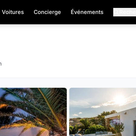
Voitures
Concierge
Événements
Reche
n