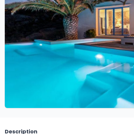
Description