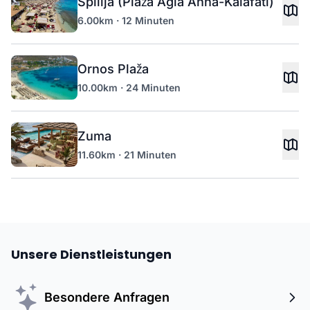
Spilija (Plaža Agia Anna-Kalafati)
6.00km · 12 Minuten
Ornos Plaža
10.00km · 24 Minuten
Zuma
11.60km · 21 Minuten
Unsere Dienstleistungen
Besondere Anfragen