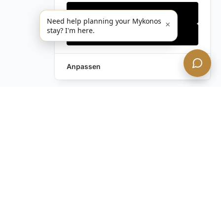
Nur notwendige
Need help planning your Mykonos
×
stay? I'm here.
Alles akzeptieren
Anpassen
Anfrage hinterlassen
Schreiben Sie uns!
Haben Sie noch Fragen?
Kontaktieren Sie uns