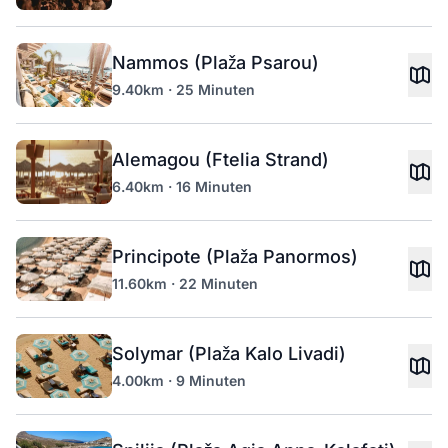
Nammos (Plaža Psarou)
9.40km · 25 Minuten
Alemagou (Ftelia Strand)
6.40km · 16 Minuten
Principote (Plaža Panormos)
11.60km · 22 Minuten
Solymar (Plaža Kalo Livadi)
4.00km · 9 Minuten