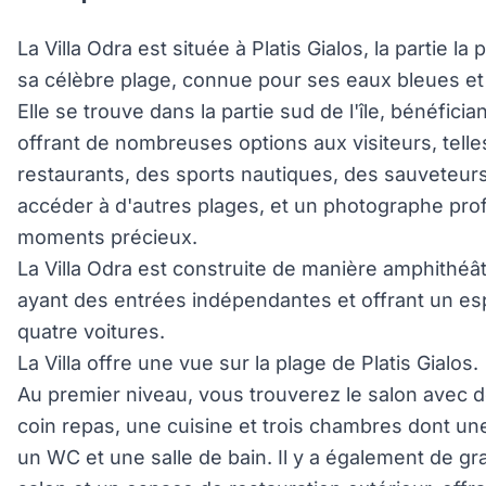
La Villa Odra est située à Platis Gialos, la partie 
sa célèbre plage, connue pour ses eaux bleues et v
Elle se trouve dans la partie sud de l'île, bénéfici
offrant de nombreuses options aux visiteurs, tell
restaurants, des sports nautiques, des sauveteurs
accéder à d'autres plages, et un photographe pro
moments précieux.
La Villa Odra est construite de manière amphithéât
ayant des entrées indépendantes et offrant un e
quatre voitures.
La Villa offre une vue sur la plage de Platis Gialos.
Au premier niveau, vous trouverez le salon avec 
coin repas, une cuisine et trois chambres dont une
un WC et une salle de bain. Il y a également de g