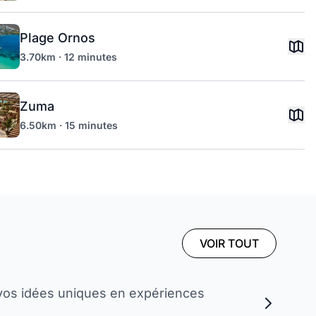
Plage Ornos
3.70km · 12 minutes
Zuma
6.50km · 15 minutes
VOIR TOUT
vos idées uniques en expériences