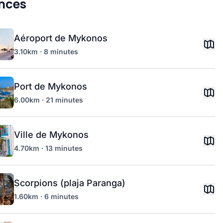
nces
Aéroport de Mykonos
3.10km · 8 minutes
Port de Mykonos
6.00km · 21 minutes
Ville de Mykonos
4.70km · 13 minutes
Scorpions (plaja Paranga)
1.60km · 6 minutes