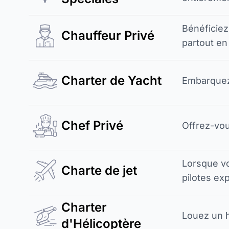
Bénéficiez
Chauffeur Privé
partout en
Charter de Yacht
Embarquez 
Chef Privé
Offrez-vou
Lorsque v
Charte de jet
pilotes exp
Charter
Louez un h
d'Hélicoptère