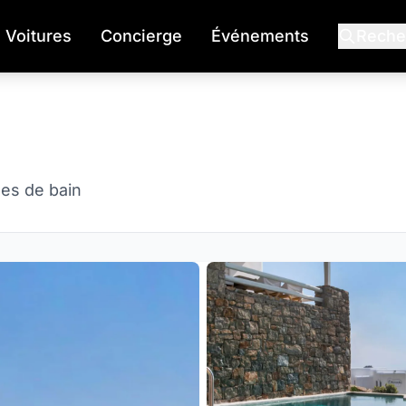
Voitures
Concierge
Événements
Reche
les de bain