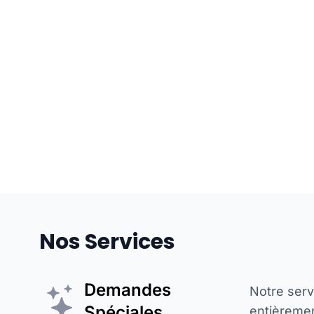
Nos Services
Demandes
Notre ser
Spéciales
entièremen