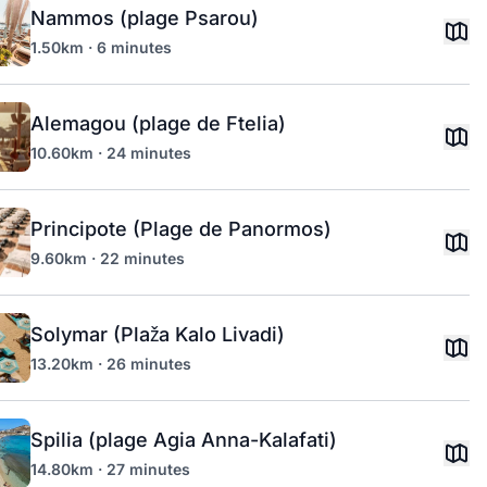
Nammos (plage Psarou)
1.50km · 6 minutes
Alemagou (plage de Ftelia)
10.60km · 24 minutes
Principote (Plage de Panormos)
9.60km · 22 minutes
Solymar (Plaža Kalo Livadi)
13.20km · 26 minutes
Spilia (plage Agia Anna-Kalafati)
14.80km · 27 minutes