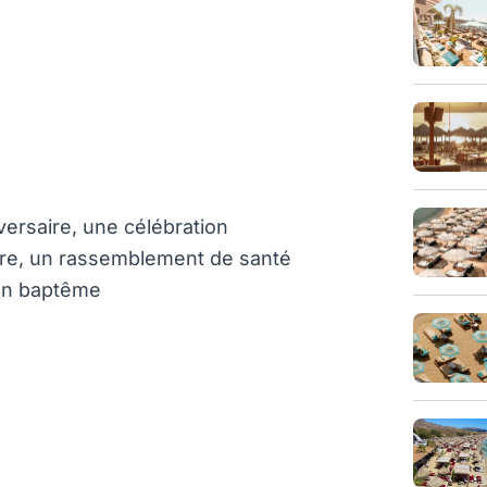
ersaire, une célébration
ire, un rassemblement de santé
 un baptême