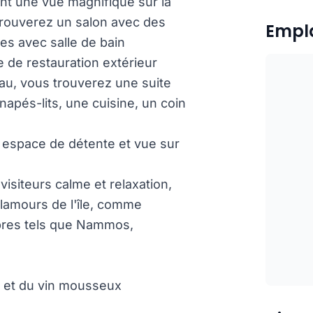
ant une vue magnifique sur la
trouverez un salon avec des
Empl
es avec salle de bain
 de restauration extérieur
au, vous trouverez une suite
napés-lits, une cuisine, un coin
 espace de détente et vue sur
 visiteurs calme et relaxation,
glamours de l'île, comme
èbres tels que Nammos,
s et du vin mousseux