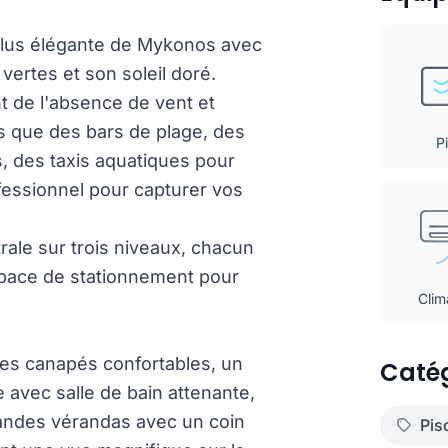
la plus élégante de Mykonos avec
ertes et son soleil doré.
ant de l'absence de vent et
es que des bars de plage, des
P
, des taxis aquatiques pour
fessionnel pour capturer vos
rale sur trois niveaux, chacun
space de stationnement pour
Clim
des canapés confortables, un
Catég
 avec salle de bain attenante,
randes vérandas avec un coin
Pis