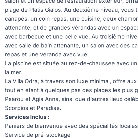
salon et un espace de restauration extérieur, offr
plage de Platis Gialos. Au deuxième niveau, vous 
canapés, un coin repas, une cuisine, deux chambr
attenante, et de grandes vérandas avec un espace
avec barbecue et une belle vue. Au troisième nive
avec salle de bain attenante, un salon avec des ca
repas et une véranda avec vue.
La piscine est située au rez-de-chaussée avec un
la mer.
La Villa Odra, à travers son luxe minimal, offre aux
tout en étant à quelques pas des plages les plus 
Psarou et Agia Anna, ainsi que d'autres lieux cél
Scorpios et Paradise.
Services Inclus :
Paniers de bienvenue avec des spécialités locale
Service de pré-stockage