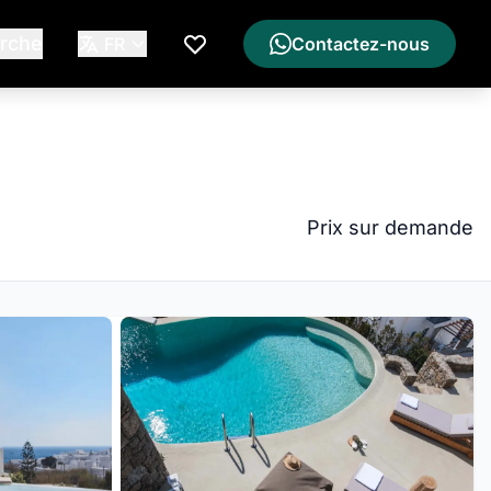
rche
FR
Contactez-nous
Ma Liste de Souhaits
Prix sur demande