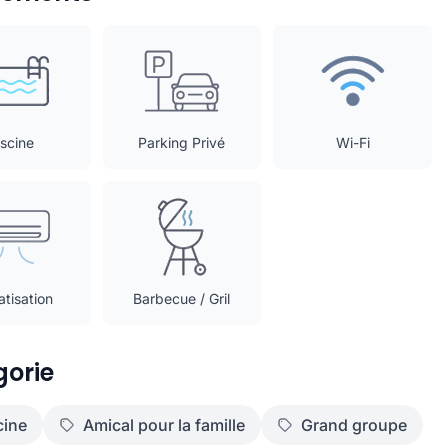
iscine
Parking Privé
Wi-Fi
atisation
Barbecue / Gril
orie
cine
Amical pour la famille
Grand groupe