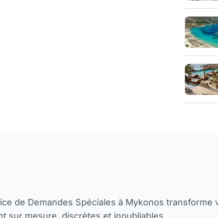
vice de Demandes Spéciales à Mykonos transforme 
t sur mesure, discrètes et inoubliables.