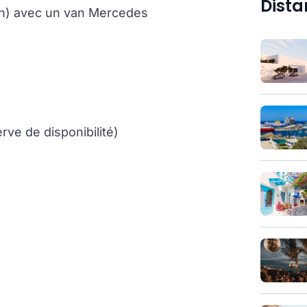
Dista
ion) avec un van Mercedes
rve de disponibilité)