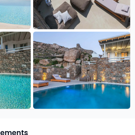
+18 de plus
pements