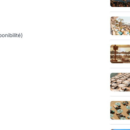
onibilité)