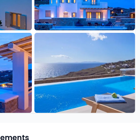
+30 de plus
pements