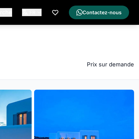
rche
FR
Contactez-nous
Ma Liste de Souhaits
Prix sur demande