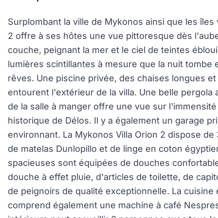
Surplombant la ville de Mykonos ainsi que les îles 
2 offre à ses hôtes une vue pittoresque dès l'aube 
couche, peignant la mer et le ciel de teintes éblou
lumières scintillantes à mesure que la nuit tombe
rêves. Une piscine privée, des chaises longues e
entourent l'extérieur de la villa. Une belle pergola 
de la salle à manger offre une vue sur l'immensité d
historique de Délos. Il y a également un garage p
environnant. La Mykonos Villa Orion 2 dispose de 
de matelas Dunlopillo et de linge en coton égyptie
spacieuses sont équipées de douches confortab
douche à effet pluie, d'articles de toilette, de capi
de peignoirs de qualité exceptionnelle. La cuisine
comprend également une machine à café Nespress