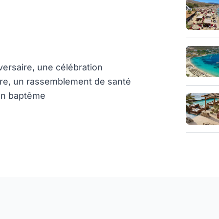
ersaire, une célébration
ire, un rassemblement de santé
 un baptême