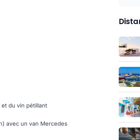
Dista
t du vin pétillant
ion) avec un van Mercedes