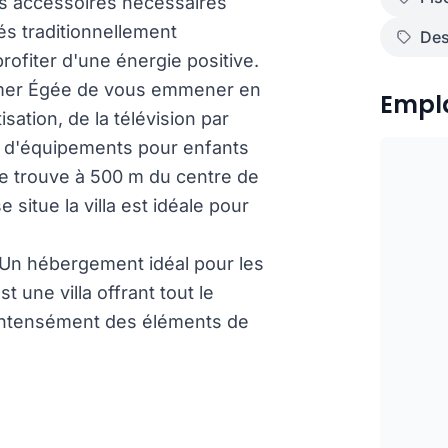
les accessoires nécessaires
és traditionnellement
Des
profiter d'une énergie positive.
 mer Égée de vous emmener en
Empl
sation, de la télévision par
 et d'équipements pour enfants
e trouve à 500 m du centre de
situe la villa est idéale pour
 ! Un hébergement idéal pour les
t une villa offrant tout le
nt intensément des éléments de