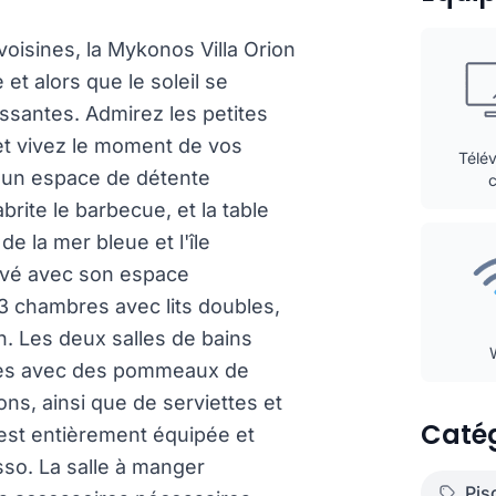
voisines, la Mykonos Villa Orion
et alors que le soleil se
issantes. Admirez les petites
 et vivez le moment de vos
Télév
t un espace de détente
abrite le barbecue, et la table
e la mer bleue et l'île
rivé avec son espace
3 chambres avec lits doubles,
n. Les deux salles de bains
les avec des pommeaux de
tons, ainsi que de serviettes et
Catég
 est entièrement équipée et
o. La salle à manger
Pis