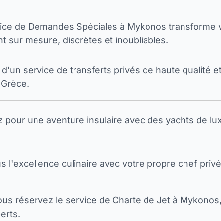
vice de Demandes Spéciales à Mykonos transforme 
t sur mesure, discrètes et inoubliables.
 d'un service de transferts privés de haute qualité e
 Grèce.
pour une aventure insulaire avec des yachts de luxe
s l'excellence culinaire avec votre propre chef privé
ous réservez le service de Charte de Jet à Mykono
erts.