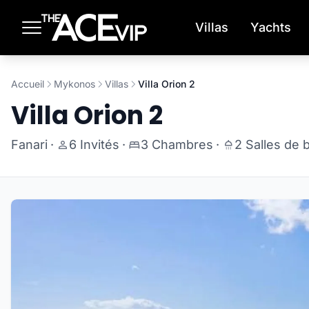
Passer au contenu principal
Villas
Yachts
Accueil
Mykonos
Villas
Villa Orion 2
Villa Orion 2
Fanari
·
6 Invités
·
3 Chambres
·
2 Salles de 