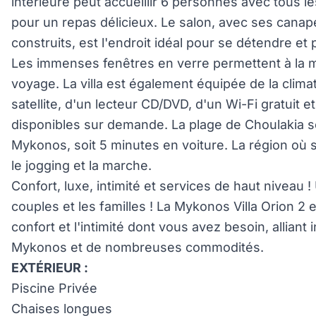
intérieure peut accueillir 6 personnes avec tous 
pour un repas délicieux. Le salon, avec ses canap
construits, est l'endroit idéal pour se détendre et 
Les immenses fenêtres en verre permettent à la
voyage. La villa est également équipée de la climati
satellite, d'un lecteur CD/DVD, d'un Wi-Fi gratuit
disponibles sur demande. La plage de Choulakia s
Mykonos, soit 5 minutes en voiture. La région où se 
le jogging et la marche.
Confort, luxe, intimité et services de haut niveau
couples et les familles ! La Mykonos Villa Orion 2 es
confort et l'intimité dont vous avez besoin, allia
Mykonos et de nombreuses commodités.
EXTÉRIEUR :
Piscine Privée
Chaises longues