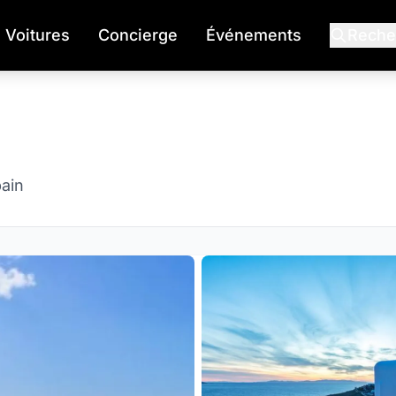
Voitures
Concierge
Événements
Reche
bain