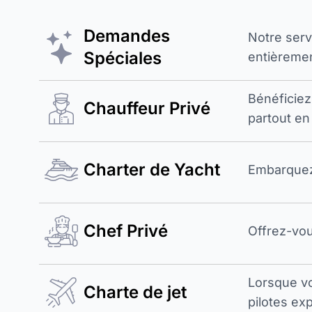
Demandes
Notre ser
Spéciales
entièremen
Bénéficiez
Chauffeur Privé
partout en
Charter de Yacht
Embarquez 
Chef Privé
Offrez-vou
Lorsque v
Charte de jet
pilotes exp