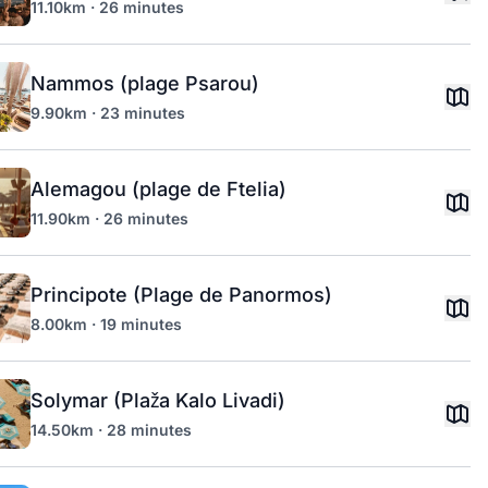
11.10km · 26 minutes
Nammos (plage Psarou)
9.90km · 23 minutes
Alemagou (plage de Ftelia)
11.90km · 26 minutes
Principote (Plage de Panormos)
8.00km · 19 minutes
Solymar (Plaža Kalo Livadi)
14.50km · 28 minutes