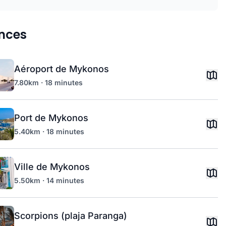
nces
Aéroport de Mykonos
7.80km · 18 minutes
Port de Mykonos
5.40km · 18 minutes
Ville de Mykonos
5.50km · 14 minutes
Scorpions (plaja Paranga)