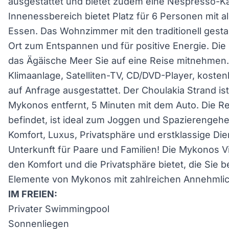
ausgestattet und bietet zudem eine Nespresso-K
Innenessbereich bietet Platz für 6 Personen mit al
Essen. Das Wohnzimmer mit den traditionell gestalt
Ort zum Entspannen und für positive Energie. Die 
das Ägäische Meer Sie auf eine Reise mitnehmen. D
Klimaanlage, Satelliten-TV, CD/DVD-Player, kost
auf Anfrage ausgestattet. Der Choulakia Strand i
Mykonos entfernt, 5 Minuten mit dem Auto. Die Regi
befindet, ist ideal zum Joggen und Spazierengehe
Komfort, Luxus, Privatsphäre und erstklassige Die
Unterkunft für Paare und Familien! Die Mykonos Villa
den Komfort und die Privatsphäre bietet, die Sie b
Elemente von Mykonos mit zahlreichen Annehmlic
IM FREIEN:
Privater Swimmingpool
Sonnenliegen