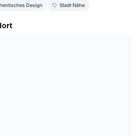
hentisches Design
Stadt Nähe
dort