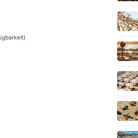
ügbarkeit)