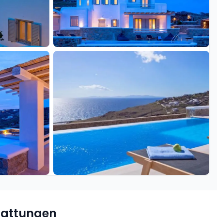
+30 weitere
tattungen