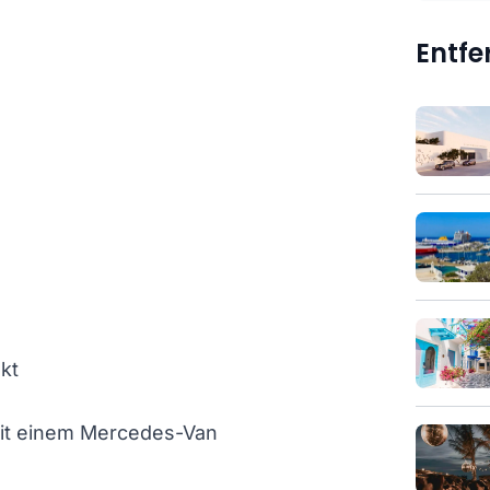
Entf
kt
mit einem Mercedes-Van