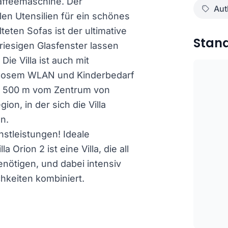
affeemaschine. Der
Aut
len Utensilien für ein schönes
eten Sofas ist der ultimative
Stan
riesigen Glasfenster lassen
ie Villa ist auch mit
enlosem WLAN und Kinderbedarf
st 500 m vom Zentrum von
on, in der sich die Villa
n.
nstleistungen! Ideale
 Orion 2 ist eine Villa, die all
enötigen, und dabei intensiv
hkeiten kombiniert.