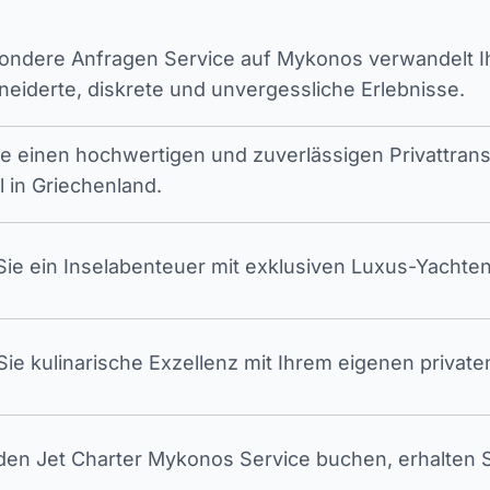
ndere Anfragen Service auf Mykonos verwandelt Ihr
iderte, diskrete und unvergessliche Erlebnisse.
ie einen hochwertigen und zuverlässigen Privattran
l in Griechenland.
ie ein Inselabenteuer mit exklusiven Luxus-Yachten
ie kulinarische Exzellenz mit Ihrem eigenen privat
en Jet Charter Mykonos Service buchen, erhalten S