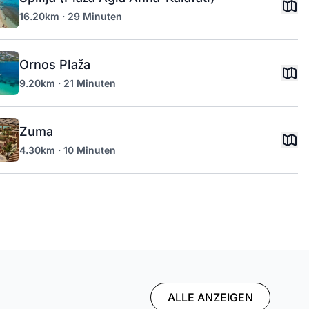
16.20km · 29 Minuten
Ornos Plaža
9.20km · 21 Minuten
Zuma
4.30km · 10 Minuten
ALLE ANZEIGEN