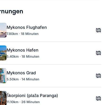
ernungen
Mykonos Flughafen
7.80km · 18 Minuten
Mykonos Hafen
5.40km · 18 Minuten
Mykonos Grad
5.50km · 14 Minuten
Škorpioni (plaža Paranga)
11.10km · 26 Minuten