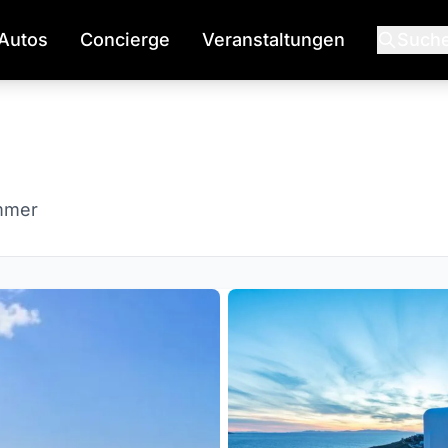
Autos
Concierge
Veranstaltungen
Such
mmer