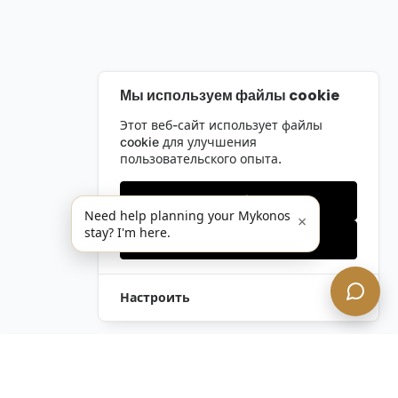
Мы используем файлы cookie
Этот веб-сайт использует файлы
cookie для улучшения
пользовательского опыта.
Только необходимые
Need help planning your Mykonos
×
stay? I'm here.
Принять все
Настроить
Оставить Запрос
Напишите Нам!