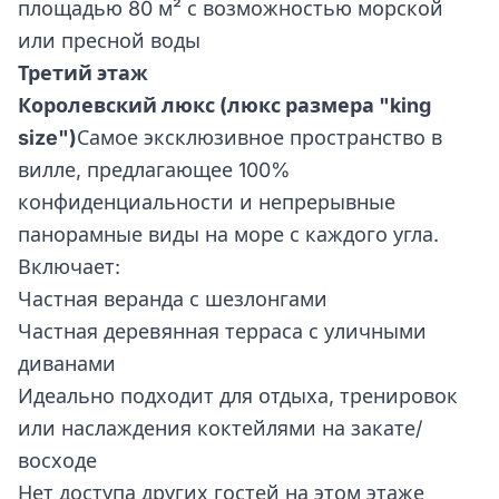
площадью 80 м² с возможностью морской
или пресной воды
Третий этаж
Королевский люкс (люкс размера "king
size")
Самое эксклюзивное пространство в
вилле, предлагающее 100%
конфиденциальности и непрерывные
панорамные виды на море с каждого угла.
Включает:
Частная веранда с шезлонгами
Частная деревянная терраса с уличными
диванами
Идеально подходит для отдыха, тренировок
или наслаждения коктейлями на закате/
восходе
Нет доступа других гостей на этом этаже