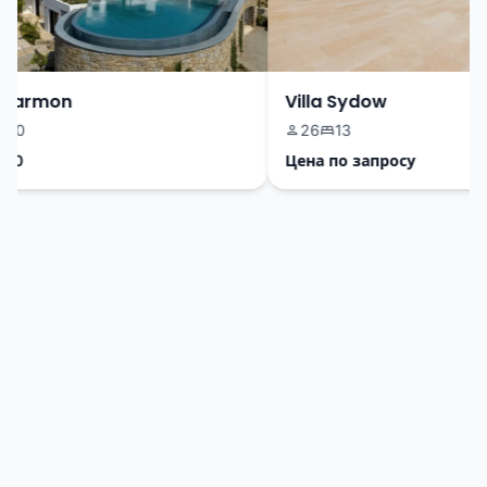
Harmon
Villa Sydow
0
26
13
0
Цена по запросу