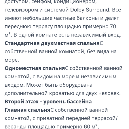
доступом, сейфом, кондиционером,
телевизором и системой Dolby Surround. Все
имеют небольшие частные балконы и делят
переднюю террасу площадью примерно 70
м². В одной комнате есть независимый вход.
Стандартная двухместная спальня
С
собственной ванной комнатой, без вида на
море.
Одноместная спальня
С собственной ванной
комнатой, с видом на море и независимым
входом. Может быть оборудована
дополнительной кроватью для двух человек.
Второй этаж – уровень бассейна
Главная спальня
С собственной ванной
комнатой, с приватной передней террасой/
веранды площадью примерно 60 м²,