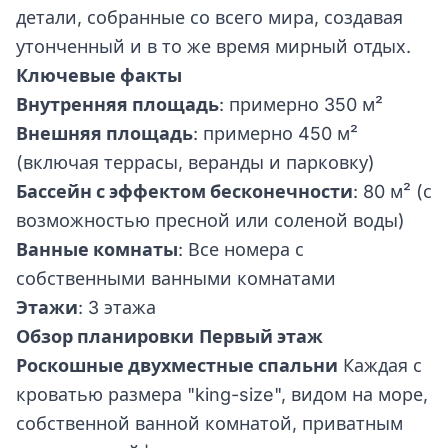
детали, собранные со всего мира, создавая
утонченный и в то же время мирный отдых.
Ключевые факты
Внутренняя площадь
: примерно 350 м²
Внешняя площадь
: примерно 450 м²
(включая террасы, веранды и парковку)
Бассейн с эффектом бесконечности
: 80 м² (с
возможностью пресной или соленой воды)
Ванные комнаты
: Все номера с
собственными ванными комнатами
Этажи
: 3 этажа
Обзор планировки
Первый этаж
Роскошные двухместные спальни
Каждая с
кроватью размера "king-size", видом на море,
собственной ванной комнатой, приватным