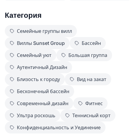
Категория
Семейные группы вилл
Виллы Sunset Group
Бассейн
Семейный уют
Большая группа
Аутентичный Дизайн
Близость к городу
Вид на закат
Бесконечный бассейн
Современный дизайн
Фитнес
Ультра роскошь
Теннисный корт
Конфиденциальность и Уединение