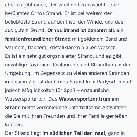
aber es gibt einen, der wirklich heraussticht – den
berühmten Ornos Strand. Er ist bei weitem der
beliebteste Strand auf der Insel der Winde, und das
aus gutem Grund.
Ornos Strand ist bekannt als ein
familienfreundlicher Strand
mit goldenem Sand und
warmem, flachem, kristallklarem blauen Wasser.
Es ist ein sehr gut organisierter Strand, und es gibt
unzählige Tavernen, Restaurants und Strandbars in der
Umgebung. Im Gegensatz zu vielen anderen Stränden
in diesem Ziel ist der Ornos Strand kein Partyort, bietet
jedoch Möglichkeiten für Spaß – erstaunliche
Wassersportarten. Das
Wassersportzentrum am
Strand
bietet verschiedene unterhaltsame Aktivitäten,
die Sie mit Ihren Freunden und Ihrer Familie genießen
können.
Der Strand liegt
im südlichen Teil der Insel
, ganz in