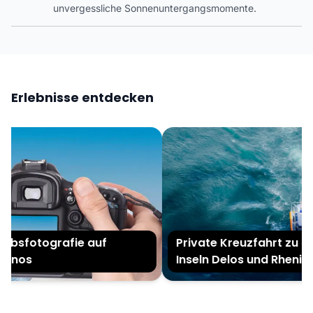
unvergessliche Sonnenuntergangsmomente.
Erlebnisse entdecken
bsfotografie auf
Private Kreuzfahrt zu den
nos
Inseln Delos und Rhenia