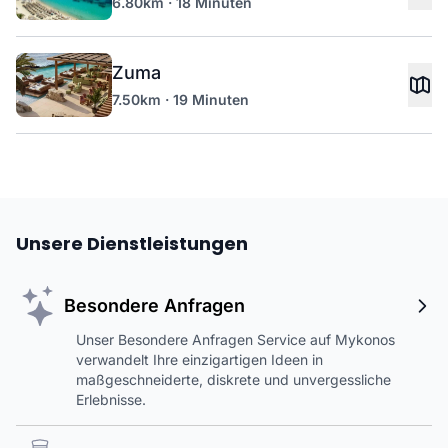
6.80km · 18 Minuten
Zuma
7.50km · 19 Minuten
Unsere Dienstleistungen
Besondere Anfragen
Unser Besondere Anfragen Service auf Mykonos
verwandelt Ihre einzigartigen Ideen in
maßgeschneiderte, diskrete und unvergessliche
Erlebnisse.