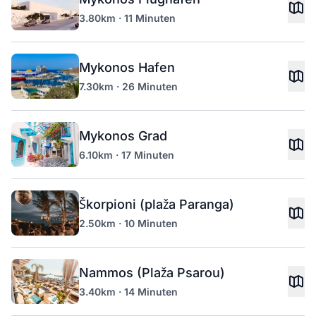
3.80km · 11 Minuten
Mykonos Hafen
7.30km · 26 Minuten
Mykonos Grad
6.10km · 17 Minuten
Škorpioni (plaža Paranga)
2.50km · 10 Minuten
Nammos (Plaža Psarou)
3.40km · 14 Minuten